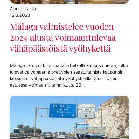
Ajankohtaista
13.6.2023
Málaga valmistelee vuoden
2024 alusta voimaantulevaa
vähäpäästöistä vyöhykettä
Málagan kaupunki testaa tällä hetkellä kahta kameraa, jotka
tulevat valvomaan ajoneuvojen saastuttamista kaupungin
keskustan vähäpäästöisellä vyöhykkeellä. Säännösten
astuessa voimaan 1. tammikuuta 20...