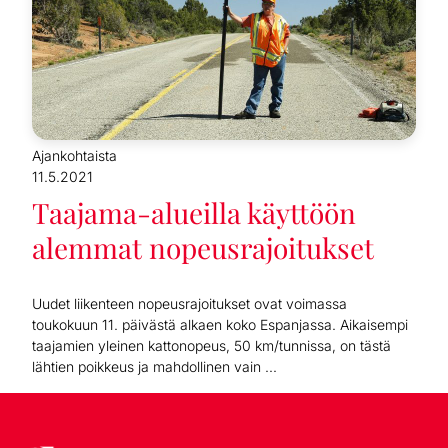
Ajankohtaista
11.5.2021
Taajama-alueilla käyttöön
alemmat nopeusrajoitukset
Uudet liikenteen nopeusrajoitukset ovat voimassa
toukokuun 11. päivästä alkaen koko Espanjassa. Aikaisempi
taajamien yleinen kattonopeus, 50 km/tunnissa, on tästä
lähtien poikkeus ja mahdollinen vain ...