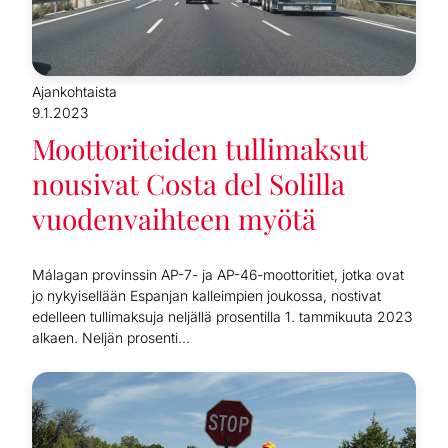
Ajankohtaista
9.1.2023
Moottoriteiden tullimaksut
nousivat Costa del Solilla
vuodenvaihteen myötä
Málagan provinssin AP-7- ja AP-46-moottoritiet, jotka ovat
jo nykyisellään Espanjan kalleimpien joukossa, nostivat
edelleen tullimaksuja neljällä prosentilla 1. tammikuuta 2023
alkaen. Neljän prosenti...