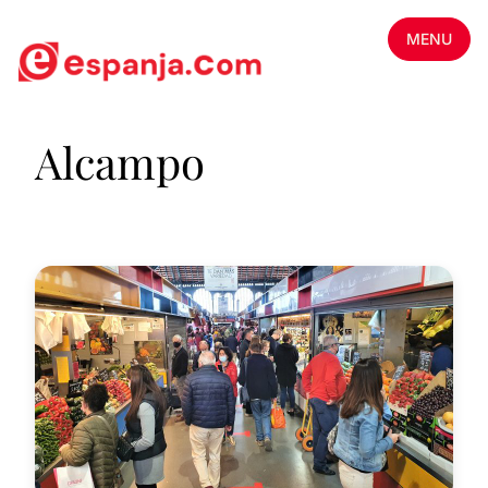
MENU
Alcampo