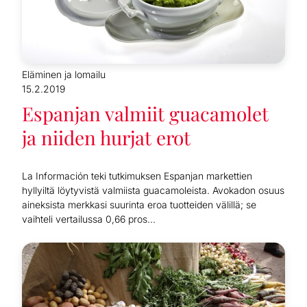
Eläminen ja lomailu
15.2.2019
Espanjan valmiit guacamolet
ja niiden hurjat erot
La Información teki tutkimuksen Espanjan markettien
hyllyiltä löytyvistä valmiista guacamoleista. Avokadon osuus
aineksista merkkasi suurinta eroa tuotteiden välillä; se
vaihteli vertailussa 0,66 pros...