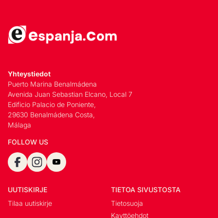
Yhteystiedot
Puerto Marina Benalmádena
Avenida Juan Sebastian Elcano, Local 7
Edificio Palacio de Poniente,
29630 Benalmádena Costa,
Málaga
FOLLOW US
UUTISKIRJE
TIETOA SIVUSTOSTA
Tilaa uutiskirje
Tietosuoja
Kayttöehdot