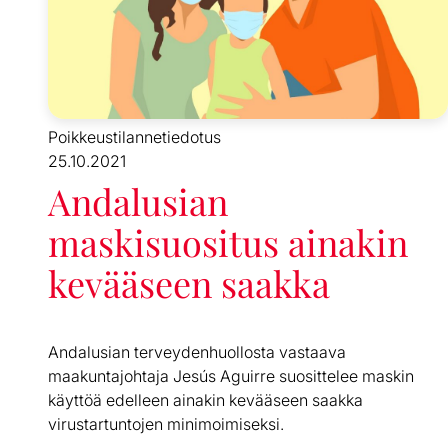
Poikkeustilannetiedotus
25.10.2021
Andalusian
maskisuositus ainakin
kevääseen saakka
Andalusian terveydenhuollosta vastaava
maakuntajohtaja Jesús Aguirre suosittelee maskin
käyttöä edelleen ainakin kevääseen saakka
virustartuntojen minimoimiseksi.