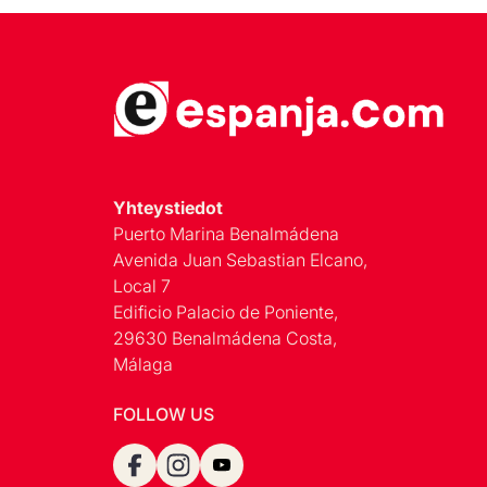
Yhteystiedot
Puerto Marina Benalmádena
Avenida Juan Sebastian Elcano,
Local 7
Edificio Palacio de Poniente,
29630 Benalmádena Costa,
Málaga
FOLLOW US