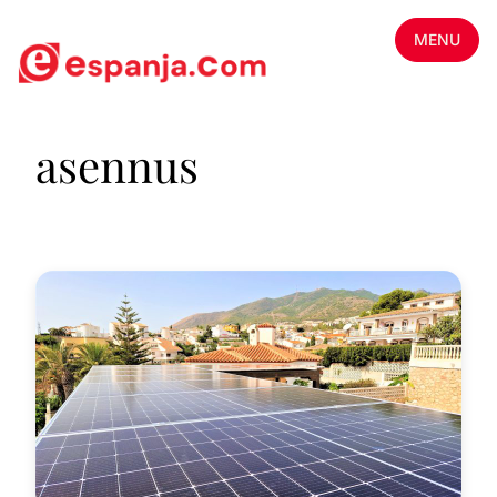
MENU
asennus