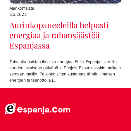
Ajankohtaista
3.3.2023
Aurinkopaneeleilla helposti
energiaa ja rahansäästöä
Espanjassa
Taivaalta paistaa ilmaista energiaa Etelä-Espanjassa miltei
vuoden jokaisena päivänä ja Pohjois-Espanjassakin melkein
samaan malliin. Paljonko sitten kustantaa tämän ilmaisen
energian talteenotto ja j...