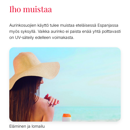
Iho muistaa
Aurinkosuojien käyttö tulee muistaa eteläisessä Espanjassa
myös syksyllä. Vaikka aurinko ei paista enää yhtä polttavasti
on UV-säteily edelleen voimakasta.
Eläminen ja lomailu