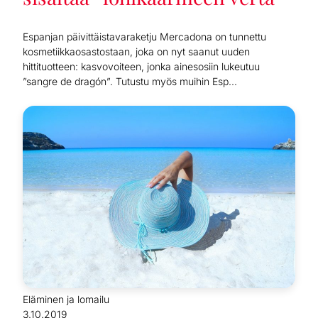
Espanjan päivittäistavaraketju Mercadona on tunnettu
kosmetiikkaosastostaan, joka on nyt saanut uuden
hittituotteen: kasvovoiteen, jonka ainesosiin lukeutuu
”sangre de dragón”. Tutustu myös muihin Esp...
Eläminen ja lomailu
3.10.2019