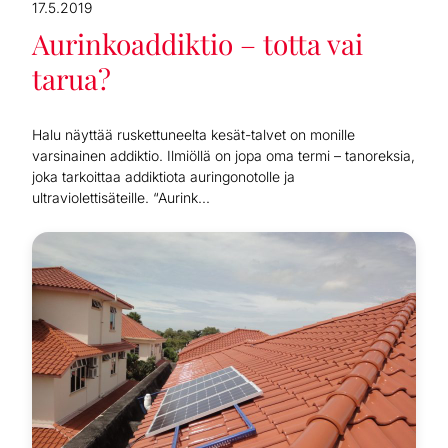
17.5.2019
Aurinkoaddiktio – totta vai
tarua?
Halu näyttää ruskettuneelta kesät-talvet on monille
varsinainen addiktio. Ilmiöllä on jopa oma termi – tanoreksia,
joka tarkoittaa addiktiota auringonotolle ja
ultraviolettisäteille. “Aurink...