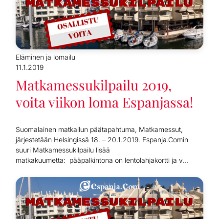
Eläminen ja lomailu
11.1.2019
Matkamessukilpailu 2019,
voita viikon loma Espanjassa!
Suomalainen matkailun päätapahtuma, Matkamessut,
järjestetään Helsingissä 18. – 20.1.2019. Espanja.Comin
suuri Matkamessukilpailu lisää
matkakuumetta: pääpalkintona on lentolahjakortti ja v...