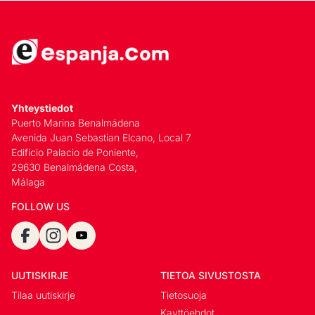
Yhteystiedot
Puerto Marina Benalmádena
Avenida Juan Sebastian Elcano, Local 7
Edificio Palacio de Poniente,
29630 Benalmádena Costa,
Málaga
FOLLOW US
UUTISKIRJE
TIETOA SIVUSTOSTA
Tilaa uutiskirje
Tietosuoja
Kayttöehdot