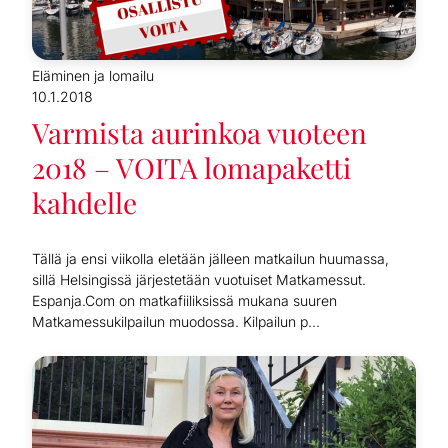
Eläminen ja lomailu
10.1.2018
Varmista aurinkoa vuoteen
2018 – VOITA lomapaketti
kahdelle
Tällä ja ensi viikolla eletään jälleen matkailun huumassa,
sillä Helsingissä järjestetään vuotuiset Matkamessut.
Espanja.Com on matkafiiliksissä mukana suuren
Matkamessukilpailun muodossa. Kilpailun p...