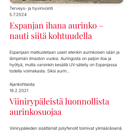
Terveys- ja hyvinvointi
5.7.2024
Espanjan ihana aurinko –
nauti siitä kohtuudella
Espanjaan matkustetaan usein etenkin aurinkoisen sään ja
lämpimän ilmaston vuoksi. Auringosta on paljon iloa ja
hyötyä, mutta varsinkin kesällä UV-säteily on Espanjassa
todella voimakasta. Siksi aurin...
Ajankohtaista
16.2.2021
Viinirypäleistä luonnollista
aurinkosuojaa
Viinirypäleiden sisältämät polyfenolit toimivat ylimääräisenä