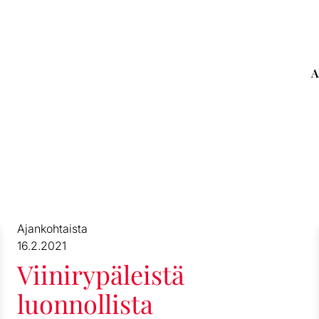
A
Ajankohtaista
16.2.2021
Viinirypäleistä
luonnollista