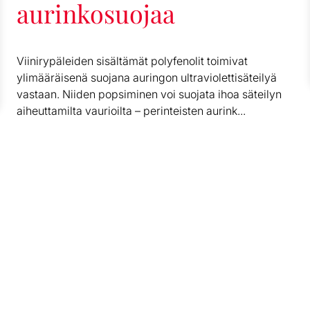
aurinkosuojaa
Viinirypäleiden sisältämät polyfenolit toimivat
ylimääräisenä suojana auringon ultraviolettisäteilyä
vastaan. Niiden popsiminen voi suojata ihoa säteilyn
aiheuttamilta vaurioilta – perinteisten aurink...