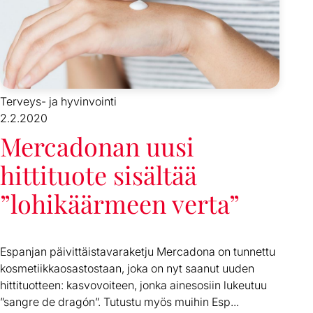
Terveys- ja hyvinvointi
2.2.2020
Mercadonan uusi
hittituote sisältää
”lohikäärmeen verta”
Espanjan päivittäistavaraketju Mercadona on tunnettu
kosmetiikkaosastostaan, joka on nyt saanut uuden
hittituotteen: kasvovoiteen, jonka ainesosiin lukeutuu
”sangre de dragón”. Tutustu myös muihin Esp...