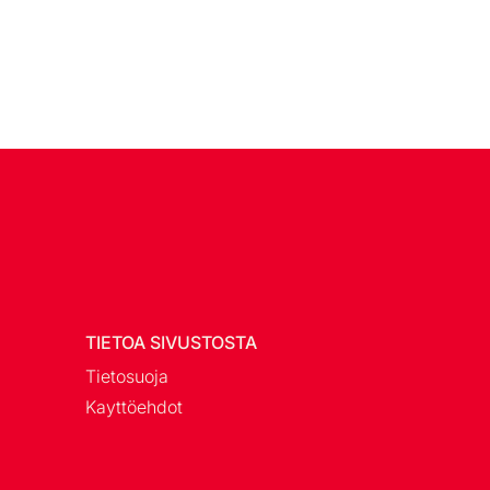
TIETOA SIVUSTOSTA
Tietosuoja
Kayttöehdot