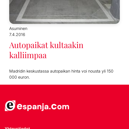
Asuminen
7.4.2016
Autopaikat kultaakin
kalliimpaa
Madridin keskustassa autopaikan hinta voi nousta yli 150
000 euron.
Yhteystiedot