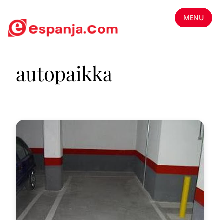
MENU
autopaikka