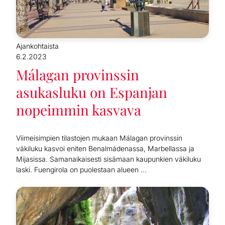
Ajankohtaista
6.2.2023
Málagan provinssin
asukasluku on Espanjan
nopeimmin kasvava
Viimeisimpien tilastojen mukaan Málagan provinssin
väkiluku kasvoi eniten Benalmádenassa, Marbellassa ja
Mijasissa. Samanaikaisesti sisämaan kaupunkien väkiluku
laski. Fuengirola on puolestaan alueen ...