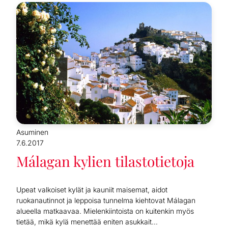
Asuminen
7.6.2017
Málagan kylien tilastotietoja
Upeat valkoiset kylät ja kauniit maisemat, aidot
ruokanautinnot ja leppoisa tunnelma kiehtovat Málagan
alueella matkaavaa. Mielenkiintoista on kuitenkin myös
tietää, mikä kylä menettää eniten asukkait...