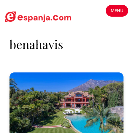
MENU
benahavis