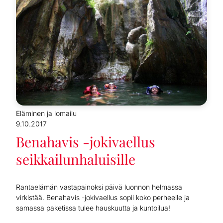
Eläminen ja lomailu
9.10.2017
Benahavis -jokivaellus
seikkailunhaluisille
Rantaelämän vastapainoksi päivä luonnon helmassa
virkistää. Benahavis -jokivaellus sopii koko perheelle ja
samassa paketissa tulee hauskuutta ja kuntoilua!