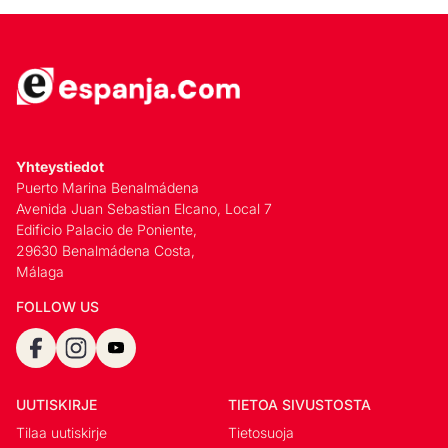
Yhteystiedot
Puerto Marina Benalmádena
Avenida Juan Sebastian Elcano, Local 7
Edificio Palacio de Poniente,
29630 Benalmádena Costa,
Málaga
FOLLOW US
UUTISKIRJE
TIETOA SIVUSTOSTA
Tilaa uutiskirje
Tietosuoja