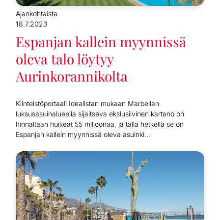
Ajankohtaista
18.7.2023
Espanjan kallein myynnissä
oleva talo löytyy
Aurinkorannikolta
Kiinteistöportaali Idealistan mukaan Marbellan
luksusasuinalueella sijaitseva ekslusiivinen kartano on
hinnaltaan huikeat 55 miljoonaa, ja tällä hetkellä se on
Espanjan kallein myynnissä oleva asuinki...