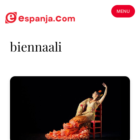
MENU
biennaali