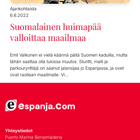
Ajankohtaista
6.6.2022
Suomalainen huimapää
valloittaa maailmaa
Emil Valkonen ei vielä käännä päitä Suomen kaduilla, mutta
tähän saattaa olla tulossa muutos. Stuntti, malli ja
parkouryrittäjä on saanut jalansijaa jo Espanjassa, ja ovet
ovat raollaan maailmalle. Vi...
Yhteystiedot
Puerto Marina Benalmádena