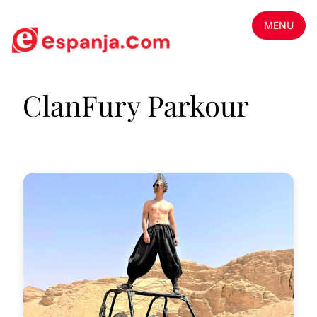
MENU
ClanFury Parkour