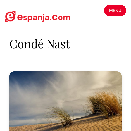
MENU
Condé Nast