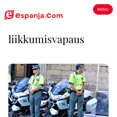
MENU
liikkumisvapaus