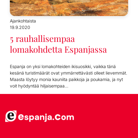
Ajankohtaista
19.9.2020
5 rauhallisempaa
lomakohdetta Espanjassa
Espanja on yksi lomakohteiden ikisuosikki, vaikka tänä
kesänä turistimäärät ovat ymmärrettävästi olleet lievemmät.
Maasta löytyy monia kauniita paikkoja ja poukamia, ja nyt
voit hyödyntää hiljaisempaa...