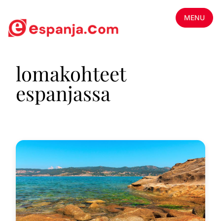
MENU
lomakohteet
espanjassa