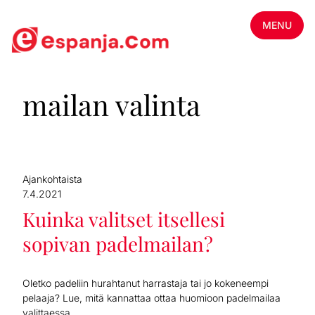
MENU
mailan valinta
Ajankohtaista
7.4.2021
Kuinka valitset itsellesi
sopivan padelmailan?
Oletko padeliin hurahtanut harrastaja tai jo kokeneempi
pelaaja? Lue, mitä kannattaa ottaa huomioon padelmailaa
valittaessa.