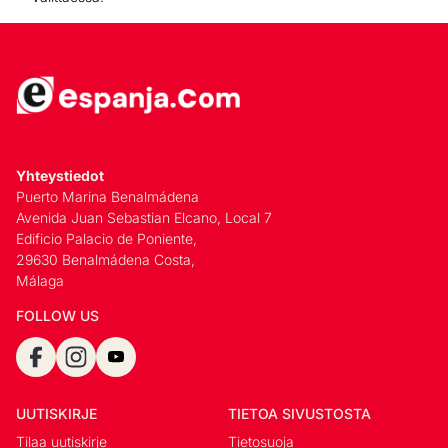
Yhteystiedot
Puerto Marina Benalmádena
Avenida Juan Sebastian Elcano, Local 7
Edificio Palacio de Poniente,
29630 Benalmádena Costa,
Málaga
FOLLOW US
UUTISKIRJE
TIETOA SIVUSTOSTA
Tilaa uutiskirje
Tietosuoja