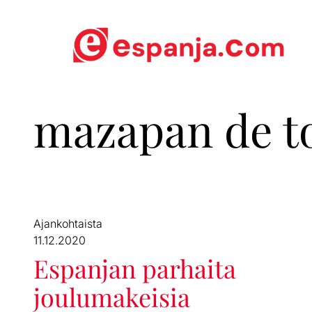
mazapan de t
Ajankohtaista
11.12.2020
Espanjan parhaita
joulumakeisia