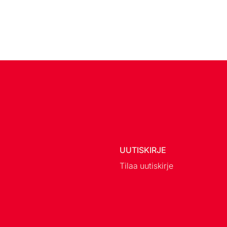
UUTISKIRJE
Tilaa uutiskirje