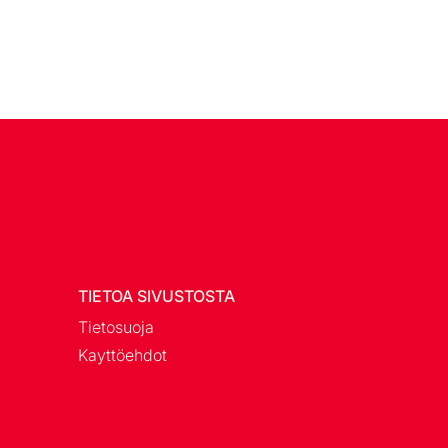
TIETOA SIVUSTOSTA
Tietosuoja
Kayttöehdot