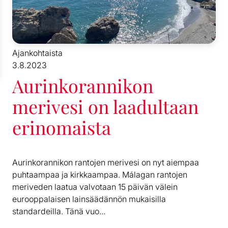
Ajankohtaista
3.8.2023
Aurinkorannikon
merivesi on laadultaan
erinomaista
Aurinkorannikon rantojen merivesi on nyt aiempaa
puhtaampaa ja kirkkaampaa. Málagan rantojen
meriveden laatua valvotaan 15 päivän välein
eurooppalaisen lainsäädännön mukaisilla
standardeilla. Tänä vuo...