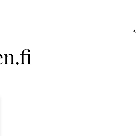
A
n.fi