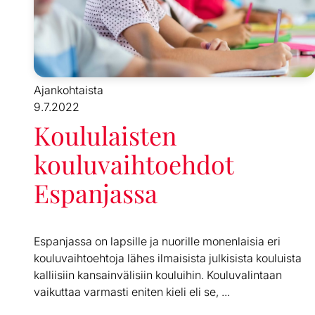
Ajankohtaista
9.7.2022
Koululaisten
kouluvaihtoehdot
Espanjassa
Espanjassa on lapsille ja nuorille monenlaisia eri
kouluvaihtoehtoja lähes ilmaisista julkisista kouluista
kalliisiin kansainvälisiin kouluihin. Kouluvalintaan
vaikuttaa varmasti eniten kieli eli se, ...