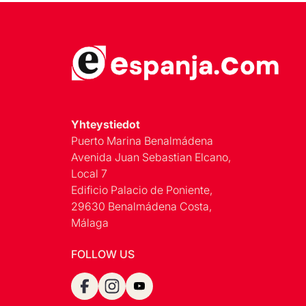
Yhteystiedot
Puerto Marina Benalmádena
Avenida Juan Sebastian Elcano,
Local 7
Edificio Palacio de Poniente,
29630 Benalmádena Costa,
Málaga
FOLLOW US