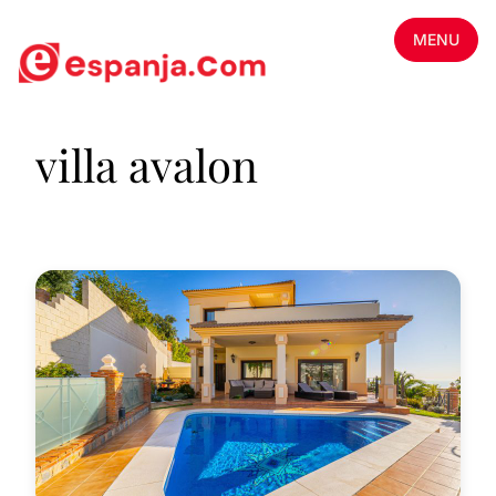
MENU
villa avalon