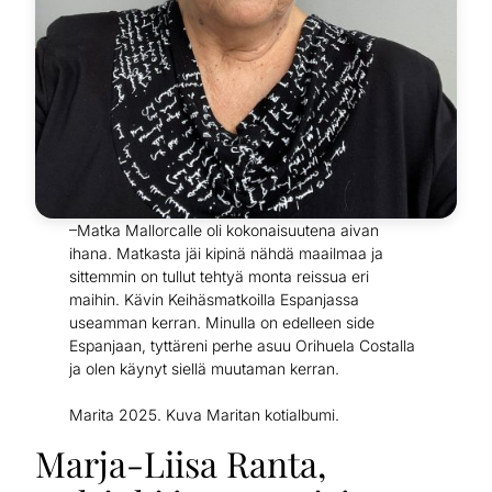
–Matka Mallorcalle oli kokonaisuutena aivan
ihana. Matkasta jäi kipinä nähdä maailmaa ja
sittemmin on tullut tehtyä monta reissua eri
maihin. Kävin Keihäsmatkoilla Espanjassa
useamman kerran. Minulla on edelleen side
Espanjaan, tyttäreni perhe asuu Orihuela Costalla
ja olen käynyt siellä muutaman kerran.
Marita 2025. Kuva Maritan kotialbumi.
Marja-Liisa Ranta,