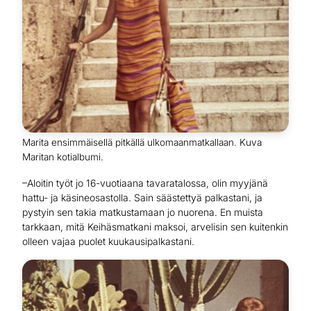
Marita ensimmäisellä pitkällä ulkomaanmatkallaan. Kuva
Maritan kotialbumi.
–Aloitin työt jo 16-vuotiaana tavaratalossa, olin myyjänä
hattu- ja käsineosastolla. Sain säästettyä palkastani, ja
pystyin sen takia matkustamaan jo nuorena. En muista
tarkkaan, mitä Keihäsmatkani maksoi, arvelisin sen kuitenkin
olleen vajaa puolet kuukausipalkastani.