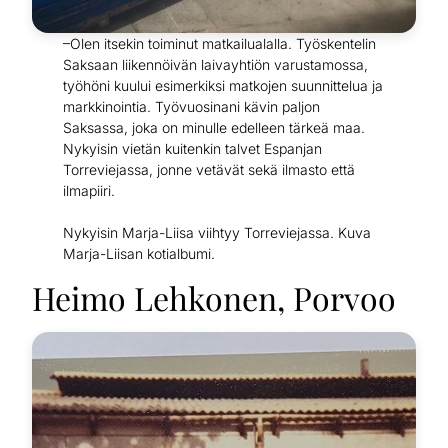
–Olen itsekin toiminut matkailualalla. Työskentelin
Saksaan liikennöivän laivayhtiön varustamossa,
työhöni kuului esimerkiksi matkojen suunnittelua ja
markkinointia. Työvuosinani kävin paljon
Saksassa, joka on minulle edelleen tärkeä maa.
Nykyisin vietän kuitenkin talvet Espanjan
Torreviejassa, jonne vetävät sekä ilmasto että
ilmapiiri.
Nykyisin Marja-Liisa viihtyy Torreviejassa. Kuva
Marja-Liisan kotialbumi.
Heimo Lehkonen, Porvoo