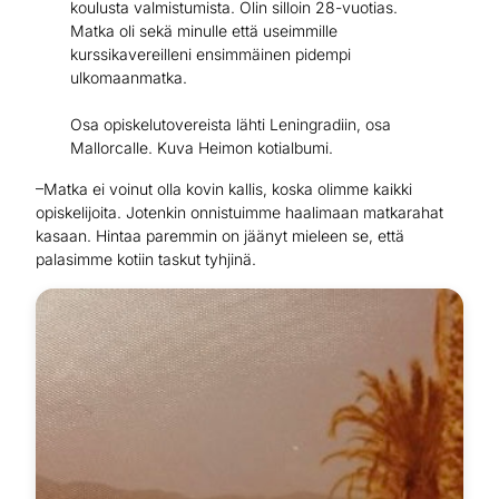
koulusta valmistumista. Olin silloin 28-vuotias.
Matka oli sekä minulle että useimmille
kurssikavereilleni ensimmäinen pidempi
ulkomaanmatka.
Osa opiskelutovereista lähti Leningradiin, osa
Mallorcalle. Kuva Heimon kotialbumi.
–Matka ei voinut olla kovin kallis, koska olimme kaikki
opiskelijoita. Jotenkin onnistuimme haalimaan matkarahat
kasaan. Hintaa paremmin on jäänyt mieleen se, että
palasimme kotiin taskut tyhjinä.