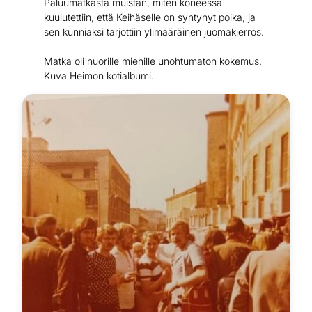
Paluumatkasta muistan, miten koneessa
kuulutettiin, että Keihäselle on syntynyt poika, ja
sen kunniaksi tarjottiin ylimääräinen juomakierros.
Matka oli nuorille miehille unohtumaton kokemus.
Kuva Heimon kotialbumi.