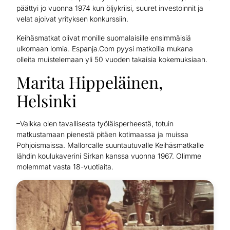
päättyi jo vuonna 1974 kun öljykriisi, suuret investoinnit ja
velat ajoivat yrityksen konkurssiin.
Keihäsmatkat olivat monille suomalaisille ensimmäisiä
ulkomaan lomia. Espanja.Com pyysi matkoilla mukana
olleita muistelemaan yli 50 vuoden takaisia kokemuksiaan.
Marita Hippeläinen,
Helsinki
–Vaikka olen tavallisesta työläisperheestä, totuin
matkustamaan pienestä pitäen kotimaassa ja muissa
Pohjoismaissa. Mallorcalle suuntautuvalle Keihäsmatkalle
lähdin koulukaverini Sirkan kanssa vuonna 1967. Olimme
molemmat vasta 18-vuotiaita.