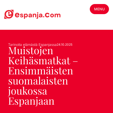
MENU
Tarinoita elämästä Espanjassa
24.10.2025
Muistojen
Keihäsmatkat –
Ensimmäisten
suomalaisten
joukossa
Espanjaan