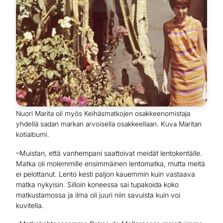
Nuori Marita oli myös Keihäsmatkojen osakkeenomistaja
yhdellä sadan markan arvoisella osakkeellaan. Kuva Maritan
kotialbumi.
–Muistan, että vanhempani saattoivat meidät lentokentälle.
Matka oli molemmille ensimmäinen lentomatka, mutta meitä
ei pelottanut. Lento kesti paljon kauemmin kuin vastaava
matka nykyisin. Silloin koneessa sai tupakoida koko
matkustamossa ja ilma oli juuri niin savuista kuin voi
kuvitella.