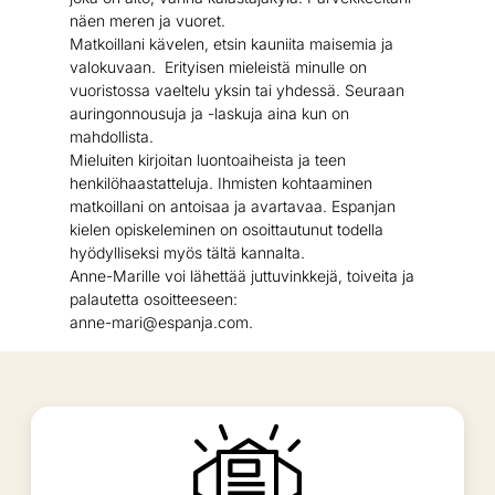
näen meren ja vuoret.
Matkoillani kävelen, etsin kauniita maisemia ja
valokuvaan. Erityisen mieleistä minulle on
vuoristossa vaeltelu yksin tai yhdessä. Seuraan
auringonnousuja ja -laskuja aina kun on
mahdollista.
Mieluiten kirjoitan luontoaiheista ja teen
henkilöhaastatteluja. Ihmisten kohtaaminen
matkoillani on antoisaa ja avartavaa. Espanjan
kielen opiskeleminen on osoittautunut todella
hyödylliseksi myös tältä kannalta.
Anne-Marille voi lähettää juttuvinkkejä, toiveita ja
palautetta osoitteeseen:
anne-mari@espanja.com.