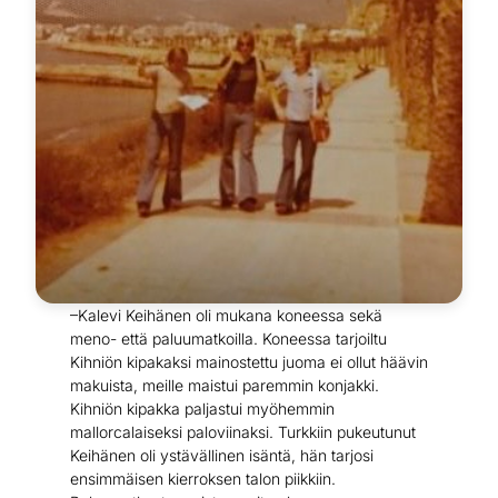
–Kalevi Keihänen oli mukana koneessa sekä
meno- että paluumatkoilla. Koneessa tarjoiltu
Kihniön kipakaksi mainostettu juoma ei ollut häävin
makuista, meille maistui paremmin konjakki.
Kihniön kipakka paljastui myöhemmin
mallorcalaiseksi paloviinaksi. Turkkiin pukeutunut
Keihänen oli ystävällinen isäntä, hän tarjosi
ensimmäisen kierroksen talon piikkiin.