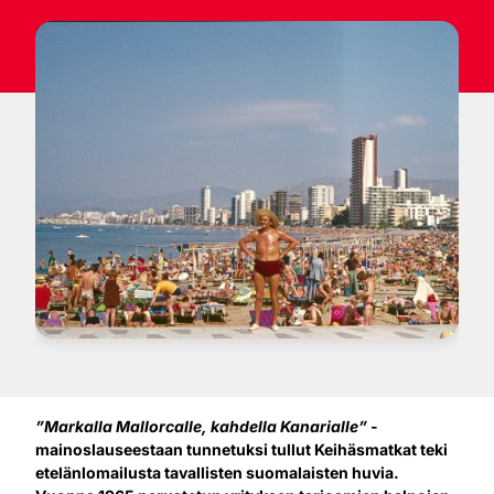
”Markalla Mallorcalle, kahdella Kanarialle”
-
mainoslauseestaan tunnetuksi tullut Keihäsmatkat teki
etelänlomailusta tavallisten suomalaisten huvia.