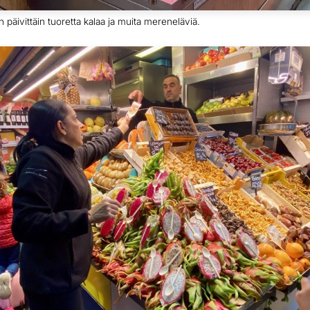
päivittäin tuoretta kalaa ja muita mereneläviä.