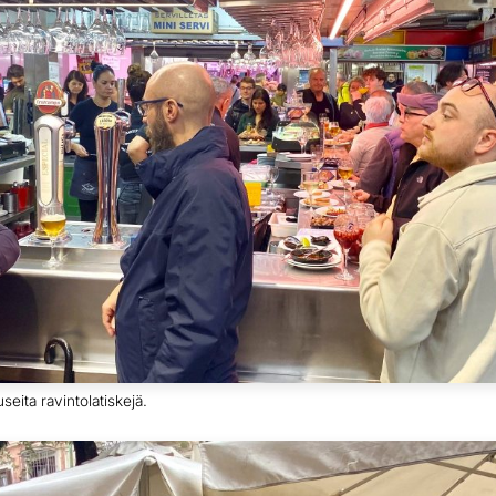
seita ravintolatiskejä.