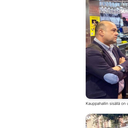
Kauppahallin sisällä on u