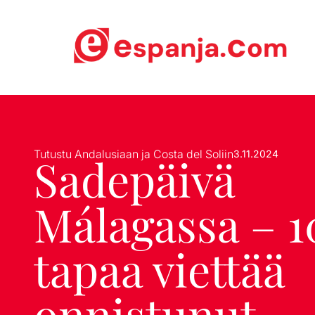
Tutustu Andalusiaan ja Costa del Soliin
3.11.2024
Sadepäivä
Málagassa – 1
tapaa viettää
onnistunut