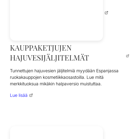
KAUPPAKETJUJEN
HAJUVESIJÄLJITELMÄT
Tunnettujen hajuvesien jäljitelmiä myydään Espanjassa
ruokakauppojen kosmetiikkaosastoilla. Lue mitä
merkkituoksua mikäkin halpaversio muistuttaa.
Lue lisää