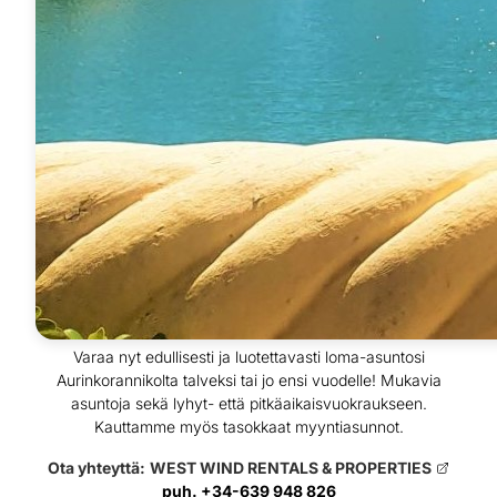
Varaa nyt edullisesti ja luotettavasti loma-asuntosi
Aurinkorannikolta talveksi tai jo ensi vuodelle! Mukavia
asuntoja sekä lyhyt- että pitkäaikaisvuokraukseen.
Kauttamme myös tasokkaat myyntiasunnot.
Ota yhteyttä:
WEST WIND RENTALS & PROPERTIES
puh. +34-639 948 826