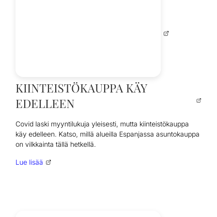
KIINTEISTÖKAUPPA KÄY
EDELLEEN
Covid laski myyntilukuja yleisesti, mutta kiinteistökauppa
käy edelleen. Katso, millä alueilla Espanjassa asuntokauppa
on vilkkainta tällä hetkellä.
Lue lisää