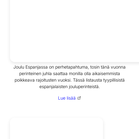
Joulu Espanjassa on perhetapahtuma, tosin tänä vuonna
perinteinen juhla saattaa monilla olla aikaisemmista
poikkeava rajoitusten vuoksi. Tässä listausta tyypillisistä
espanjalaisten jouluperinteistä.
Lue lisää