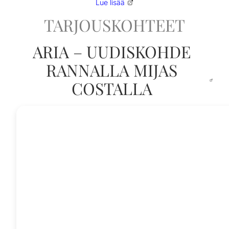
Lue lisää
TARJOUSKOHTEET
ARIA – UUDISKOHDE
RANNALLA MIJAS
COSTALLA