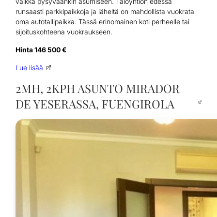
vaikka pysyväänkin asumiseen. Taloyhtiön edessä
runsaasti parkkipaikkoja ja läheltä on mahdollista vuokrata
oma autotallipaikka. Tässä erinomainen koti perheelle tai
sijoituskohteena vuokraukseen.
Hinta 146 500 €
Lue lisää
2MH, 2KPH ASUNTO MIRADOR
DE YESERASSA, FUENGIROLA