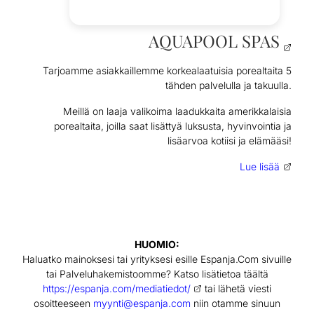
AQUAPOOL SPAS
Tarjoamme asiakkaillemme korkealaatuisia porealtaita 5
tähden palvelulla ja takuulla.
Meillä on laaja valikoima laadukkaita amerikkalaisia
porealtaita, joilla saat lisättyä luksusta, hyvinvointia ja
lisäarvoa kotiisi ja elämääsi!
Lue lisää
HUOMIO:
Haluatko mainoksesi tai yrityksesi esille Espanja.Com sivuille
tai Palveluhakemistoomme? Katso lisätietoa täältä
https://espanja.com/mediatiedot/
tai lähetä viesti
osoitteeseen
myynti@espanja.com
niin otamme sinuun