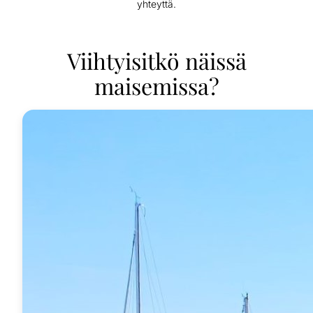
yhteyttä.
Viihtyisitkö näissä
maisemissa?