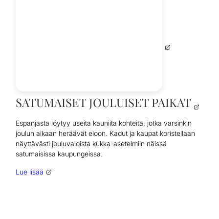
SATUMAISET JOULUISET PAIKAT
Espanjasta löytyy useita kauniita kohteita, jotka varsinkin
joulun aikaan heräävät eloon. Kadut ja kaupat koristellaan
näyttävästi jouluvaloista kukka-asetelmiin näissä
satumaisissa kaupungeissa.
Lue lisää