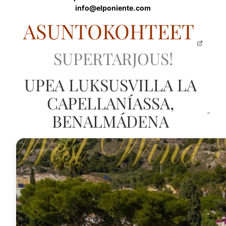
info@elponiente.com
ASUNTOKOHTEET
SUPERTARJOUS!
UPEA LUKSUSVILLA LA
CAPELLANÍASSA,
BENALMÁDENA