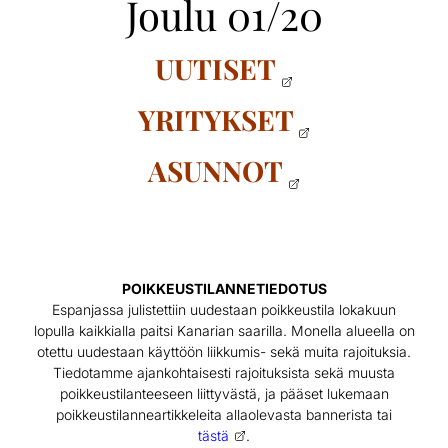
Joulu 01/20
UUTISET
YRITYKSET
ASUNNOT
POIKKEUSTILANNETIEDOTUS
Espanjassa julistettiin uudestaan poikkeustila lokakuun
lopulla kaikkialla paitsi Kanarian saarilla. Monella alueella on
otettu uudestaan käyttöön liikkumis- sekä muita rajoituksia.
Tiedotamme ajankohtaisesti rajoituksista sekä muusta
poikkeustilanteeseen liittyvästä, ja pääset lukemaan
poikkeustilanneartikkeleita allaolevasta bannerista tai
tästä
.