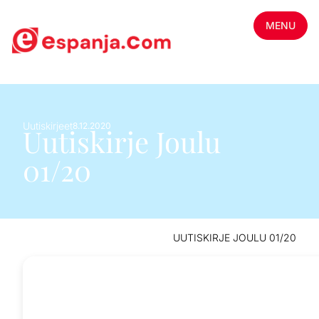
MENU
Uutiskirjeet
8.12.2020
Uutiskirje Joulu
01/20
UUTISKIRJE JOULU 01/20