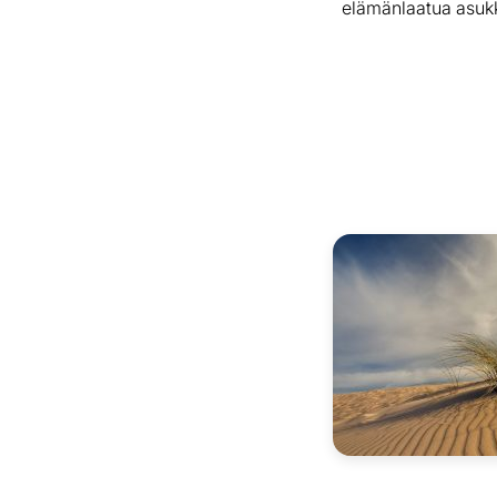
elämänlaatua asukk