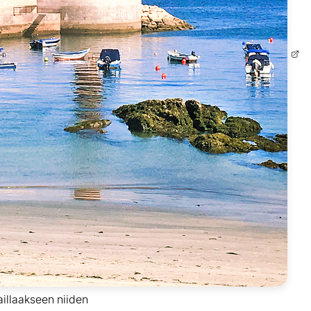
aillaakseen niiden