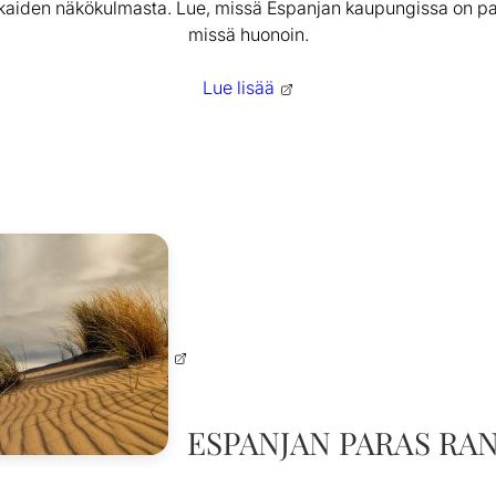
aiden näkökulmasta. Lue, missä Espanjan kaupungissa on pa
missä huonoin.
Lue lisää
ESPANJAN PARAS RA