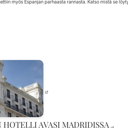
ttiin myös Espanjan parhaasta rannasta. Katso mistä se löy
HOTELLI AVASI MADRIDISSA