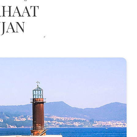
RHAAT
JAN