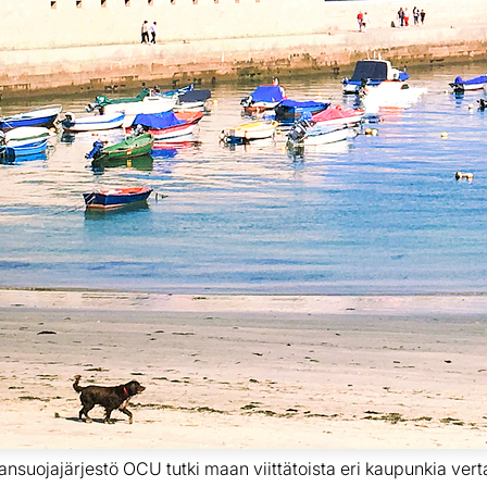
ansuojajärjestö OCU tutki maan viittätoista eri kaupunkia vert