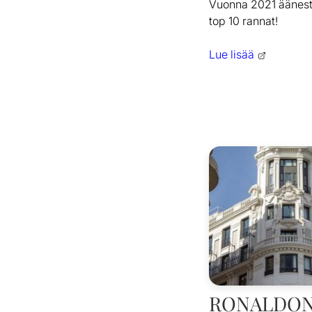
Vuonna 2021 ääneste
top 10 rannat!
Lue lisää
RONALDON 