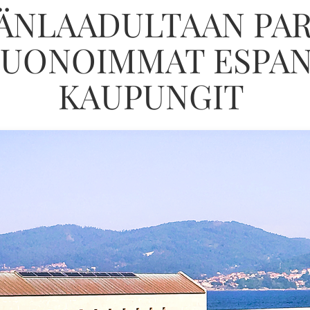
ÄNLAADULTAAN PA
HUONOIMMAT ESPAN
KAUPUNGIT