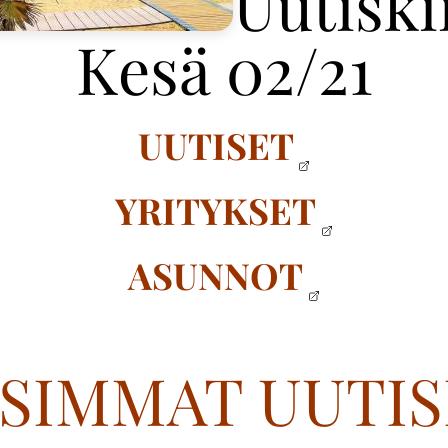
Uutiski
Kesä 02/21
UUTISET
YRITYKSET
ASUNNOT
SIMMAT UUTIS