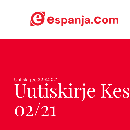
Uutiskirjeet
22.6.2021
Uutiskirje Ke
02/21