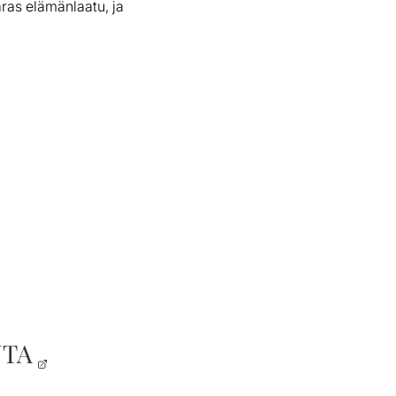
ras elämänlaatu, ja
NTA