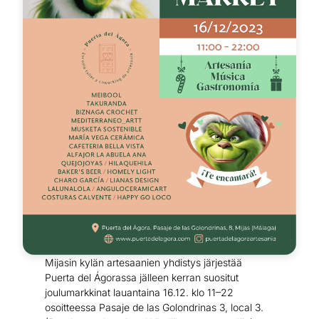
Mijasin kylän artesaanien yhdistys järjestää
Puerta del Ágorassa jälleen kerran suositut
joulumarkkinat lauantaina 16.12. klo 11–22
osoitteessa Pasaje de las Golondrinas 3, local 3.