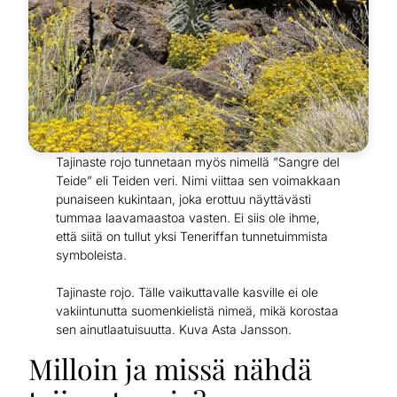
Tajinaste rojo tunnetaan myös nimellä ”Sangre del
Teide” eli Teiden veri. Nimi viittaa sen voimakkaan
punaiseen kukintaan, joka erottuu näyttävästi
tummaa laavamaastoa vasten. Ei siis ole ihme,
että siitä on tullut yksi Teneriffan tunnetuimmista
symboleista.
Tajinaste rojo. Tälle vaikuttavalle kasville ei ole
vakiintunutta suomenkielistä nimeä, mikä korostaa
sen ainutlaatuisuutta. Kuva Asta Jansson.
Milloin ja missä nähdä