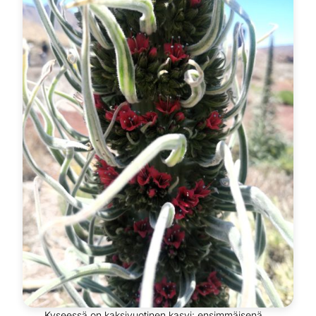
Kyseessä on kaksivuotinen kasvi: ensimmäisenä