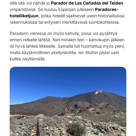
sillä sitä voi nähdä jo
Parador de Las Cañadas del Teiden
ympäristössä. Se kuuluu Espanjan julkiseen
Paradores-
hotelliketjuun
, jonka hotellit sijaitsevat usein historiallisissa
rakennuksissa tai erityisen merkittävissä luontokohteissa.
Paradorin vieressä on myös kahvila, jossa voi pysähtyä
ennen retkelle lähtöä. Niin minäkin tein – kahvikupin jälkeen
oli hyvä lähteä liikkeelle. Samalla tuli huomattua myös pieni,
mutta käytännöllinen yksityiskohta: wc-tiloihin pääsi vain
kuittia näyttämällä.