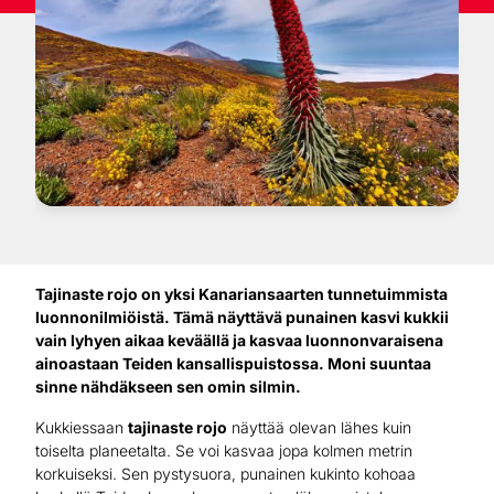
Tajinaste rojo on yksi Kanariansaarten tunnetuimmista
luonnonilmiöistä. Tämä näyttävä punainen kasvi kukkii
vain lyhyen aikaa keväällä ja kasvaa luonnonvaraisena
ainoastaan Teiden kansallispuistossa. Moni suuntaa
sinne nähdäkseen sen omin silmin.
Kukkiessaan
tajinaste rojo
näyttää olevan lähes kuin
toiselta planeetalta. Se voi kasvaa jopa kolmen metrin
korkuiseksi. Sen pystysuora, punainen kukinto kohoaa