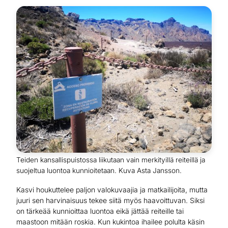
Teiden kansallispuistossa liikutaan vain merkityillä reiteillä ja
suojeltua luontoa kunnioitetaan. Kuva Asta Jansson.
Kasvi houkuttelee paljon valokuvaajia ja matkailijoita, mutta
juuri sen harvinaisuus tekee siitä myös haavoittuvan. Siksi
on tärkeää kunnioittaa luontoa eikä jättää reiteille tai
maastoon mitään roskia. Kun kukintoa ihailee polulta käsin