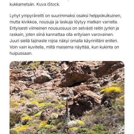
kukkametsän. Kuva iStock.
Lyhyt ympyräreitti on suurimmaksi osaksi helppokulkuinen,
mutta kivikkoa, nousuja ja laskuja löytyy matkan varrelta.
Erityisesti viimeinen nousuosuus on selvästi reitin jyrkin ja
raskain, joten siinä kannattaa olla erityisen varovainen.
Juuri siellä tajinaste rojoa näkyi omalla käynnilläni eniten.
Voin vain kuvitella, miltä maisema näyttää, kun kukinta on
huipussaan.