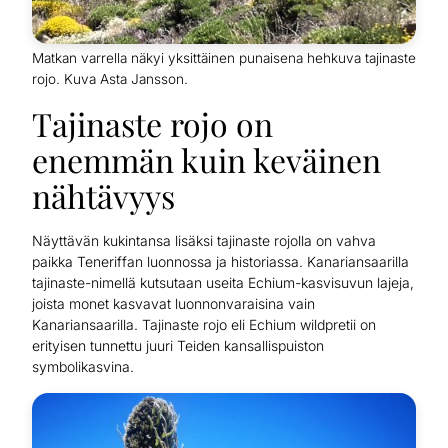
Matkan varrella näkyi yksittäinen punaisena hehkuva tajinaste
rojo. Kuva Asta Jansson.
Tajinaste rojo on
enemmän kuin keväinen
nähtävyys
Näyttävän kukintansa lisäksi tajinaste rojolla on vahva
paikka Teneriffan luonnossa ja historiassa. Kanariansaarilla
tajinaste-nimellä kutsutaan useita Echium-kasvisuvun lajeja,
joista monet kasvavat luonnonvaraisina vain
Kanariansaarilla. Tajinaste rojo eli Echium wildpretii on
erityisen tunnettu juuri Teiden kansallispuiston
symbolikasvina.