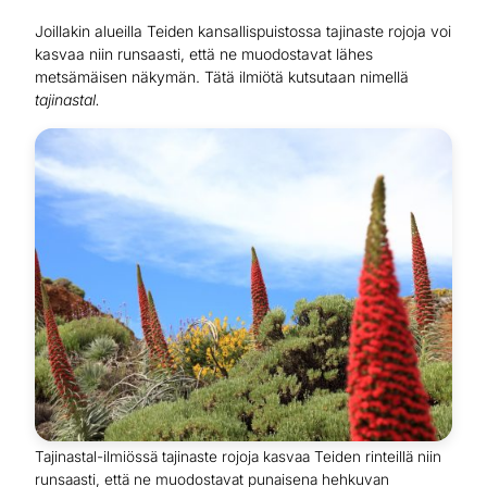
Joillakin alueilla Teiden kansallispuistossa tajinaste rojoja voi
kasvaa niin runsaasti, että ne muodostavat lähes
metsämäisen näkymän. Tätä ilmiötä kutsutaan nimellä
tajinastal.
Tajinastal-ilmiössä tajinaste rojoja kasvaa Teiden rinteillä niin
runsaasti, että ne muodostavat punaisena hehkuvan