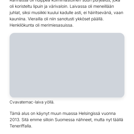
oli koristeltu lipuin ja värivaloin. Laivassa oli meneillään
juhlat, siksi musiikki kuului kadulle asti, ei häiritsevänä, vaan
kauniina. Vierailla oli niin sanotusti ykköset päällä.
Henkilökunta oli merimiesasuissa.
Cvavatemac-laiva yöllä.
Tämä alus on käynyt muun muassa Helsingissä vuonna
2013. Sitä emme silloin Suomessa nähneet, mutta nyt täällä
Teneriffalla.