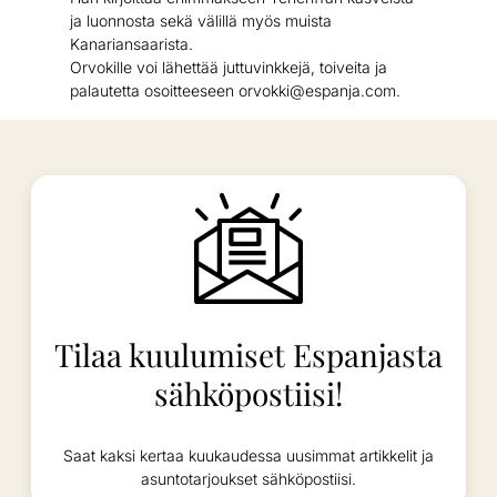
ja luonnosta sekä välillä myös muista
Kanariansaarista.
Orvokille voi lähettää juttuvinkkejä, toiveita ja
palautetta osoitteeseen orvokki@espanja.com.
Tilaa kuulumiset Espanjasta
sähköpostiisi!
Saat kaksi kertaa kuukaudessa uusimmat artikkelit ja
asuntotarjoukset sähköpostiisi.