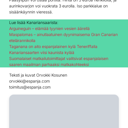
aurinkovarjon voi vuokrata 3 eurolla. Iso parkkialue on
sisäänkäynnin vieressä.
Lue lisää Kanariansaarista:
Arguineguín – elämää tyynien vesien äärellä
Maspalomas – ainutlaatuinen dyynimaisema Gran Canarian
etelärannikolla
Taganana on aito espanjalainen kylä Teneriffalla
Kanariansaarten viisi kaunista kylää
Suomalaiset matkailutoimittajat valitsivat espanjalaisen
saaren maailman parhaaksi matkakohteeksi
Teksti ja kuvat Orvokki Kosunen
orvokki@espanja.com
toimitus@espanja.com