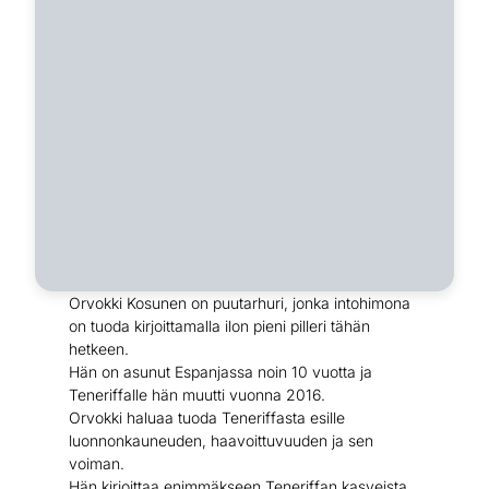
Orvokki Kosunen on puutarhuri, jonka intohimona
on tuoda kirjoittamalla ilon pieni pilleri tähän
hetkeen.
Hän on asunut Espanjassa noin 10 vuotta ja
Teneriffalle hän muutti vuonna 2016.
Orvokki haluaa tuoda Teneriffasta esille
luonnonkauneuden, haavoittuvuuden ja sen
voiman.
Hän kirjoittaa enimmäkseen Teneriffan kasveista