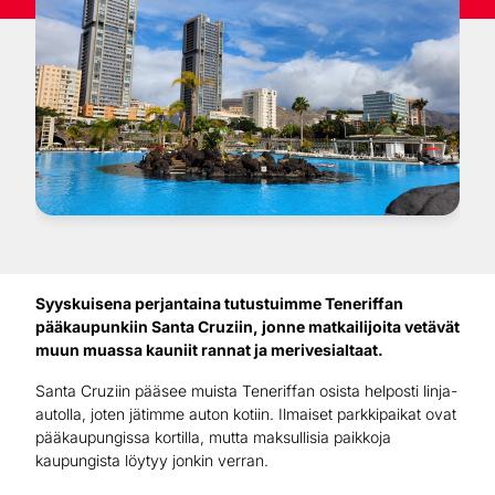
Syyskuisena perjantaina tutustuimme Teneriffan
pääkaupunkiin Santa Cruziin, jonne matkailijoita vetävät
muun muassa kauniit rannat ja merivesialtaat.
Santa Cruziin pääsee muista Teneriffan osista helposti linja-
autolla, joten jätimme auton kotiin. Ilmaiset parkkipaikat ovat
pääkaupungissa kortilla, mutta maksullisia paikkoja
kaupungista löytyy jonkin verran.