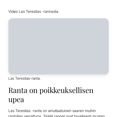
Video Las Teresitas -rannasta.
Las Teresitas-ranta.
Ranta on poikkeuksellisen
upea
Las Teresitas -ranta on ainutlaatuinen saaren muihin
rantoihin verrattuna. Täällä rannat ovat tavallisesti mustan