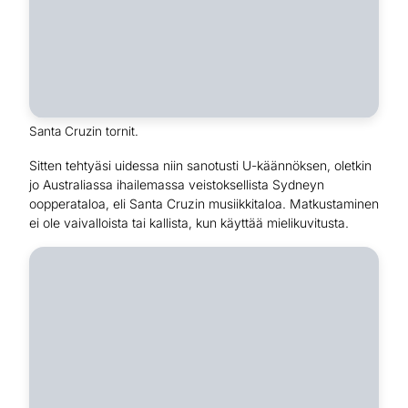
Santa Cruzin tornit.
Sitten tehtyäsi uidessa niin sanotusti U-käännöksen, oletkin
jo Australiassa ihailemassa veistoksellista Sydneyn
oopperataloa, eli Santa Cruzin musiikkitaloa. Matkustaminen
ei ole vaivalloista tai kallista, kun käyttää mielikuvitusta.