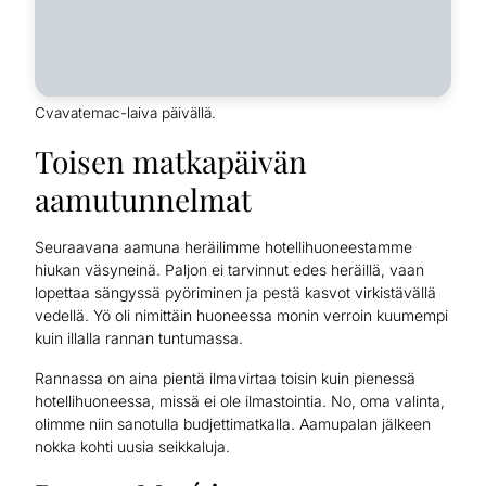
Cvavatemac-laiva päivällä.
Toisen matkapäivän
aamutunnelmat
Seuraavana aamuna heräilimme hotellihuoneestamme
hiukan väsyneinä. Paljon ei tarvinnut edes heräillä, vaan
lopettaa sängyssä pyöriminen ja pestä kasvot virkistävällä
vedellä. Yö oli nimittäin huoneessa monin verroin kuumempi
kuin illalla rannan tuntumassa.
Rannassa on aina pientä ilmavirtaa toisin kuin pienessä
hotellihuoneessa, missä ei ole ilmastointia. No, oma valinta,
olimme niin sanotulla budjettimatkalla. Aamupalan jälkeen
nokka kohti uusia seikkaluja.