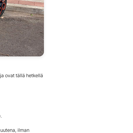
 ovat tällä hetkellä
.
uutena, ilman