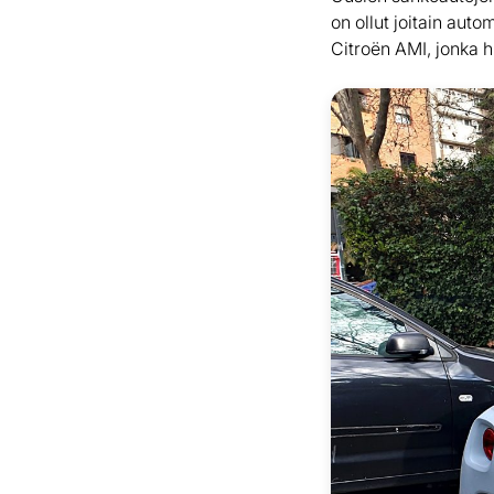
on ollut joitain aut
Citroën AMI, jonka h