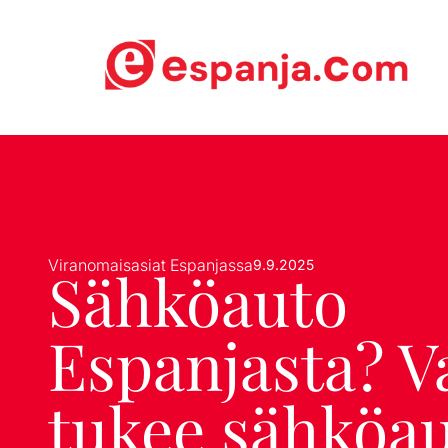
Viranomaisasiat Espanjassa
9.9.2025
Sähköauto
Espanjasta? Va
tukee sähköa