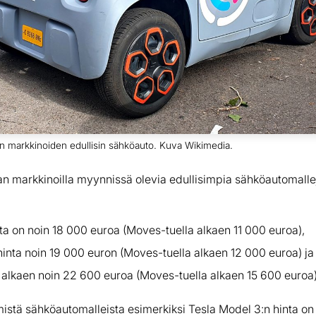
n markkinoiden edullisin sähköauto. Kuva Wikimedia.
n markkinoilla myynnissä olevia edullisimpia sähköautomalleja
ta on noin 18 000 euroa (Moves-tuella alkaen 11 000 euroa),
inta noin 19 000 euron (Moves-tuella alkaen 12 000 euroa) ja
a alkaen noin 22 600 euroa (Moves-tuella alkaen 15 600 euroa)
tä sähköautomalleista esimerkiksi Tesla Model 3:n hinta on 