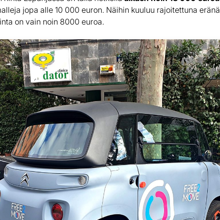
omalleja jopa alle 10 000 euron. Näihin kuuluu rajoitettuna erä
inta on vain noin 8000 euroa.