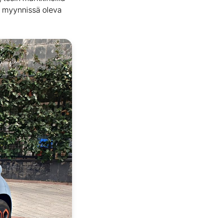
nä myynnissä oleva