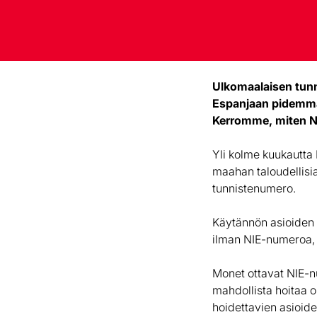
Ulkomaalaisen tun
Espanjaan pidemmäk
Kerromme, miten N
Yli kolme kuukautta 
maahan taloudellisia
tunnistenumero.
Käytännön asioiden
ilman NIE-numeroa, 
Monet ottavat NIE-n
mahdollista hoitaa 
hoidettavien asioide