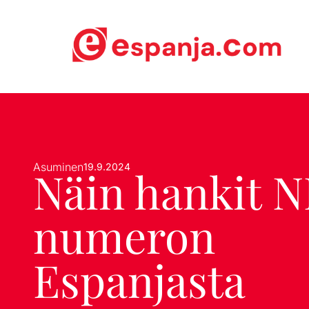
Asuminen
19.9.2024
Näin hankit N
numeron
Espanjasta