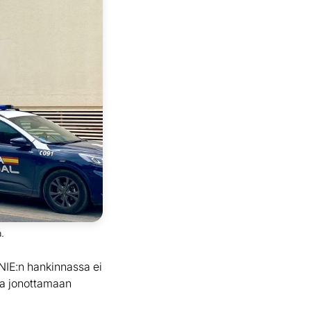
a.
NIE:n hankinnassa ei
tua jonottamaan