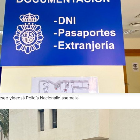
aitsee yleensä Policía Nacionalin asemalla.