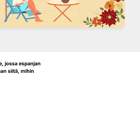
e, jossa espanjan
an siitä, mihin