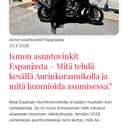
Ismon asuntovinkit Espanjasta
22.5.2026
Ismon asuntovinkit
Espanjasta – Mitä tehdä
kesällä Aurinkorannikolla ja
mitä huomioida asumisessa?
Kesä Espanjan Aurinkorannikolla on paljon muutakin kuin
rantaelämää. Se on myös erinomainen hetki tutustua
alueeseen asumisen näkökulmasta. Kevään 2026
viimeisessä asuntovinkeissä Ismo kertoo, mitä Au...