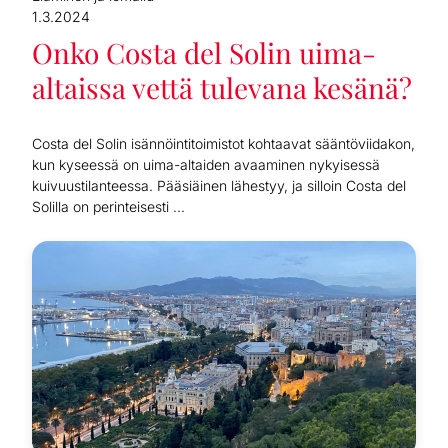
1.3.2024
Onko Costa del Solin uima-
altaissa vettä tulevana kesänä?
Costa del Solin isännöintitoimistot kohtaavat sääntöviidakon,
kun kyseessä on uima-altaiden avaaminen nykyisessä
kuivuustilanteessa. Pääsiäinen lähestyy, ja silloin Costa del
Solilla on perinteisesti ...