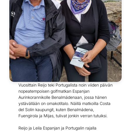
Vuosittain Reijo teki Portugalista noin viiden päivän
nopeatempoisen golfmatkan Espanjan
Aurinkorannikolle Benalmádenaan, jossa hänen
ystävällään on omakotitalo. Näillä matkoilla Costa
del Solin kaupungit, kuten Benalmádena,
Fuengirola ja Mijas, tulivat jonkin verran tutuiksi.
Reijo ja Leila Espanjan ja Portugalin rajalla