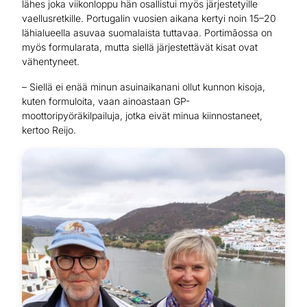
lähes joka viikonloppu hän osallistui myös järjestetyille
vaellusretkille. Portugalin vuosien aikana kertyi noin 15–20
lähialueella asuvaa suomalaista tuttavaa. Portimãossa on
myös formularata, mutta siellä järjestettävät kisat ovat
vähentyneet.
– Siellä ei enää minun asuinaikanani ollut kunnon kisoja,
kuten formuloita, vaan ainoastaan GP-
moottoripyöräkilpailuja, jotka eivät minua kiinnostaneet,
kertoo Reijo.