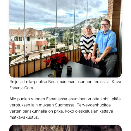
Reijo ja Leila-puoliso Benalmádenan asunnon terassilla. Kuva
Espanja.Com.
Alle puolen vuoden Espanjassa asuminen vuotta kohti, pitää
verotuksen lain mukaan Suomessa. Terveydenhuoltoa
varten pariskunnalla on pitkä, koko oleskeluajan kattava
matkavakuutus.