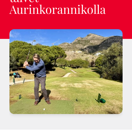
Aurinkorannikolla