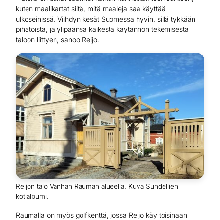
kuten maalikartat siitä, mitä maaleja saa käyttää
ulkoseinissä. Viihdyn kesät Suomessa hyvin, sillä tykkään
pihatöistä, ja ylipäänsä kaikesta käytännön tekemisestä
taloon liittyen, sanoo Reijo.
Reijon talo Vanhan Rauman alueella. Kuva Sundellien
kotialbumi.
Raumalla on myös golfkenttä, jossa Reijo käy toisinaan