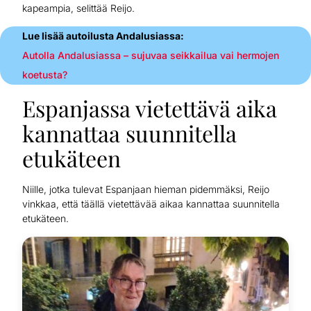
kapeampia, selittää Reijo.
Lue lisää autoilusta Andalusiassa:
Autolla Andalusiassa – sujuvaa seikkailua vai hermojen
koetusta?
Espanjassa vietettävä aika
kannattaa suunnitella
etukäteen
Niille, jotka tulevat Espanjaan hieman pidemmäksi, Reijo
vinkkaa, että täällä vietettävää aikaa kannattaa suunnitella
etukäteen.