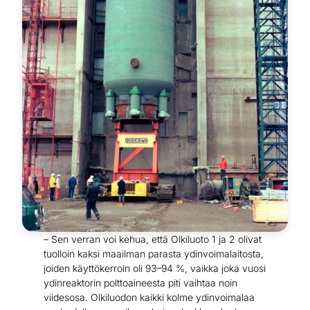
– Sen verran voi kehua, että Olkiluoto 1 ja 2 olivat
tuolloin kaksi maailman parasta ydinvoimalaitosta,
joiden käyttökerroin oli 93–94 %, vaikka joka vuosi
ydinreaktorin polttoaineesta piti vaihtaa noin
viidesosa. Olkiluodon kaikki kolme ydinvoimalaa