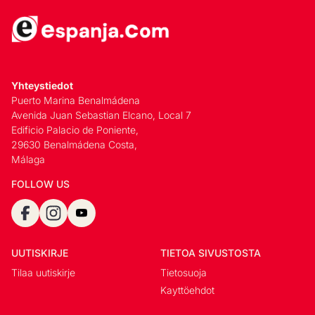
Yhteystiedot
Puerto Marina Benalmádena
Avenida Juan Sebastian Elcano, Local 7
Edificio Palacio de Poniente,
29630 Benalmádena Costa,
Málaga
FOLLOW US
UUTISKIRJE
TIETOA SIVUSTOSTA
Tilaa uutiskirje
Tietosuoja
Kayttöehdot