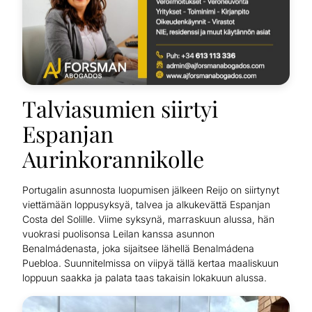
Talviasumien siirtyi
Espanjan
Aurinkorannikolle
Portugalin asunnosta luopumisen jälkeen Reijo on siirtynyt
viettämään loppusyksyä, talvea ja alkukevättä Espanjan
Costa del Solille. Viime syksynä, marraskuun alussa, hän
vuokrasi puolisonsa Leilan kanssa asunnon
Benalmádenasta, joka sijaitsee lähellä Benalmádena
Puebloa. Suunnitelmissa on viipyä tällä kertaa maaliskuun
loppuun saakka ja palata taas takaisin lokakuun alussa.