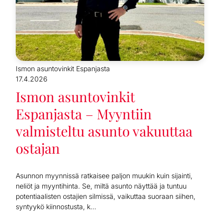
Ismon asuntovinkit Espanjasta
17.4.2026
Ismon asuntovinkit
Espanjasta – Myyntiin
valmisteltu asunto vakuuttaa
ostajan
Asunnon myynnissä ratkaisee paljon muukin kuin sijainti,
neliöt ja myyntihinta. Se, miltä asunto näyttää ja tuntuu
potentiaalisten ostajien silmissä, vaikuttaa suoraan siihen,
syntyykö kiinnostusta, k...