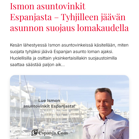
Ismon asuntovinkit
Espanjasta – Tyhjilleen jäävän
asunnon suojaus lomakaudella
Kesän lähestyessä Ismon asuntovinkeissä käsitellään, miten
suojata tyhjäksi jäävä Espanjan asunto loman ajaksi.
Huolellisilla ja osittain yksinkertaisillakin suojaustoimilla
saattaa säästää paljon aik...