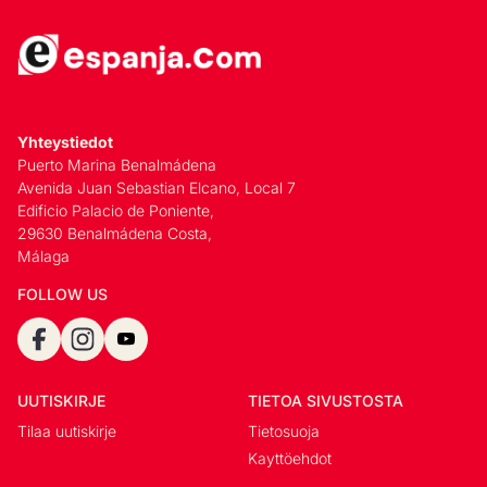
Yhteystiedot
Puerto Marina Benalmádena
Avenida Juan Sebastian Elcano, Local 7
Edificio Palacio de Poniente,
29630 Benalmádena Costa,
Málaga
FOLLOW US
UUTISKIRJE
TIETOA SIVUSTOSTA
Tilaa uutiskirje
Tietosuoja
Kayttöehdot