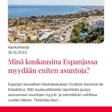
Ajankohtaista
30.10.2023
Minä kuukausina Espanjassa
myydään eniten asuntoja?
Espanjan kansallisen tilastokeskuksen (Instituto Nacional de
Estadística, INE) kuukausittaisista raporteista pystyy
seuraamaan asuntojen myynti- ja ostomäärän vaihtelua
vuoden aikana. Tilastoista käyv...