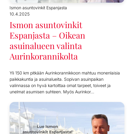
Ismon asuntovinkit Espanjasta
10.4.2025
Ismon asuntovinkit
Espanjasta – Oikean
asuinalueen valinta
Aurinkorannikolta
Yli 150 km pitkään Aurinkorannikkoon mahtuu monenlaisia
paikkakuntia ja asuinalueita. Sopivan asuinpaikan
valinnassa on hyvä kartoittaa omat tarpeet, toiveet ja
unelmat asumisen suhteen. Myös Aurinkor...