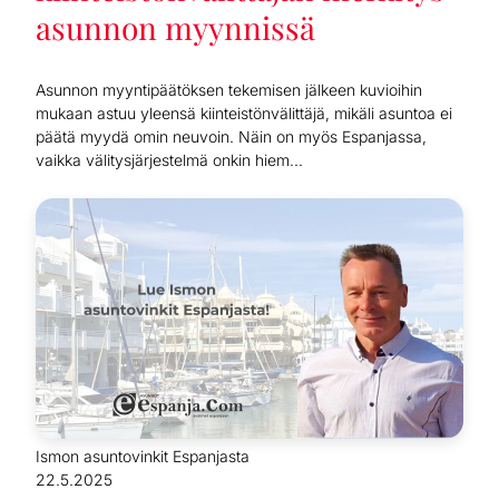
asunnon myynnissä
Asunnon myyntipäätöksen tekemisen jälkeen kuvioihin
mukaan astuu yleensä kiinteistönvälittäjä, mikäli asuntoa ei
päätä myydä omin neuvoin. Näin on myös Espanjassa,
vaikka välitysjärjestelmä onkin hiem...
Ismon asuntovinkit Espanjasta
22.5.2025