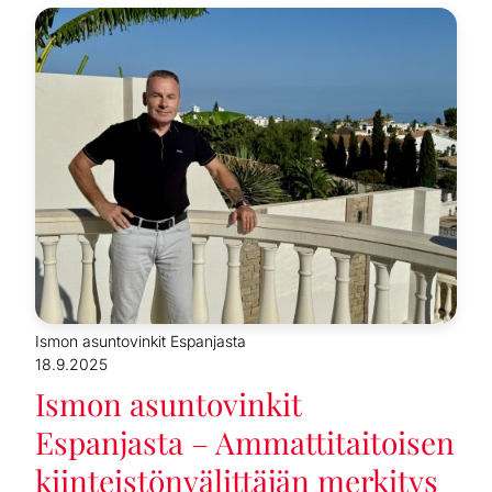
Ismon asuntovinkit Espanjasta
18.9.2025
Ismon asuntovinkit
Espanjasta – Ammattitaitoisen
kiinteistönvälittäjän merkitys