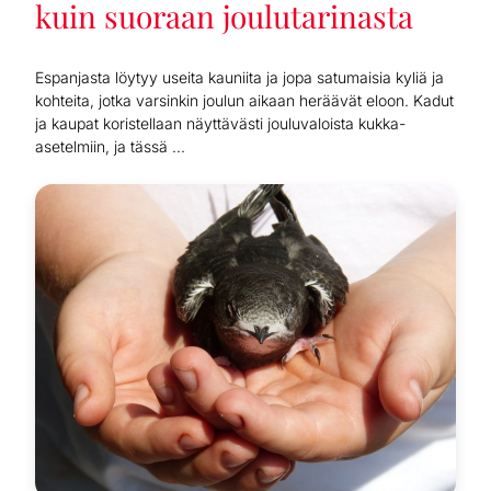
kuin suoraan joulutarinasta
Espanjasta löytyy useita kauniita ja jopa satumaisia kyliä ja
kohteita, jotka varsinkin joulun aikaan heräävät eloon. Kadut
ja kaupat koristellaan näyttävästi jouluvaloista kukka-
asetelmiin, ja tässä ...