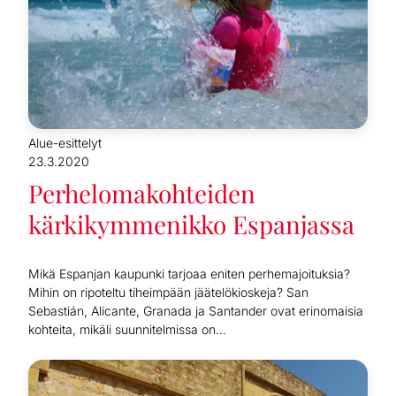
Alue-esittelyt
23.3.2020
Perhelomakohteiden
kärkikymmenikko Espanjassa
Mikä Espanjan kaupunki tarjoaa eniten perhemajoituksia?
Mihin on ripoteltu tiheimpään jäätelökioskeja? San
Sebastián, Alicante, Granada ja Santander ovat erinomaisia
kohteita, mikäli suunnitelmissa on...