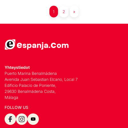
1
2
»
Yhteystiedot
Puerto Marina Benalmádena
Avenida Juan Sebastian Elcano, Local 7
Edificio Palacio de Poniente,
29630 Benalmádena Costa,
Málaga
FOLLOW US