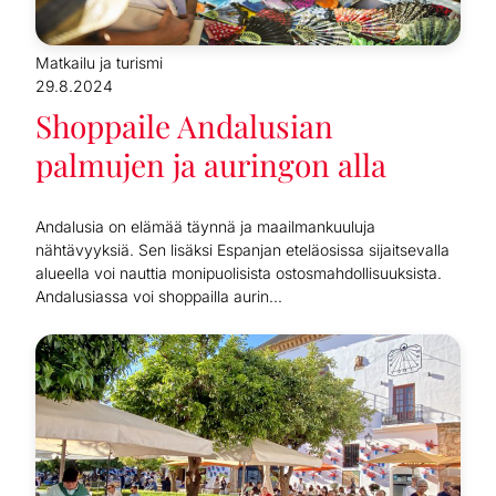
Matkailu ja turismi
29.8.2024
Shoppaile Andalusian
palmujen ja auringon alla
Andalusia on elämää täynnä ja maailmankuuluja
nähtävyyksiä. Sen lisäksi Espanjan eteläosissa sijaitsevalla
alueella voi nauttia monipuolisista ostosmahdollisuuksista.
Andalusiassa voi shoppailla aurin...