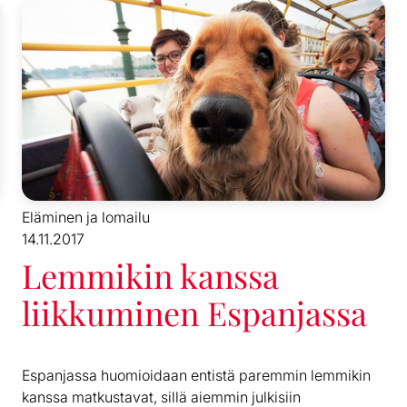
Eläminen ja lomailu
14.11.2017
Lemmikin kanssa
liikkuminen Espanjassa
Espanjassa huomioidaan entistä paremmin lemmikin
kanssa matkustavat, sillä aiemmin julkisiin