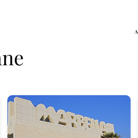
A
nne