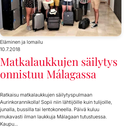
Eläminen ja lomailu
10.7.2018
Matkalaukkujen säilytys
onnistuu Málagassa
Ratkaisu matkalaukkujen säilytyspulmaan
Aurinkorannikolla! Sopii niin lähtijöille kuin tulijoille,
junalla, bussilla tai lentokoneella. Päivä kuluu
mukavasti ilman laukkuja Málagaan tutustuessa.
Kaupu...