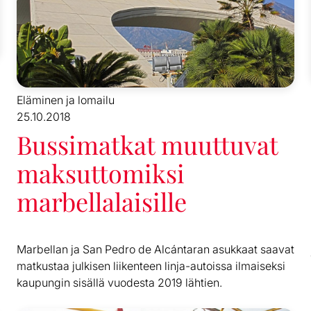
Eläminen ja lomailu
25.10.2018
Bussimatkat muuttuvat
maksuttomiksi
marbellalaisille
Marbellan ja San Pedro de Alcántaran asukkaat saavat
matkustaa julkisen liikenteen linja-autoissa ilmaiseksi
kaupungin sisällä vuodesta 2019 lähtien.