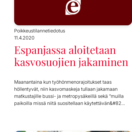
Poikkeustilannetiedotus
11.4.2020
Espanjassa aloitetaan
kasvosuojien jakaminen
Maanantaina kun työhönmenorajoitukset taas
höllentyvät, niin kasvomaskeja tullaan jakamaan
matkustajille bussi- ja metropysäkeillä sekä ”muilla
paikoilla missä niitä suositellaan käytettävän&#82...