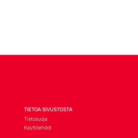
TIETOA SIVUSTOSTA
Tietosuoja
Kayttöehdot