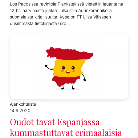
Los Pacosissa ravintola Plankstekissä vietettiin lauantaina
12.12. harvinaista juhlaa: julkaistiin Aurinkorannikolla
suomalaista kirjallisuutta. Kyse on FT Liisa Väisäsen
uusimmasta tietokirjasta Giro...
Ajankohtaista
14.9.2020
Oudot tavat Espanjassa
kummastuttavat erimaalaisia