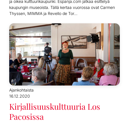
ja oikea kulttuurikaupunki. Espanja.com jatkaa esittelyä
kaupungin museoista. Tällä kertaa vuorossa ovat Carmen
Thyssen, MIMMA ja Revello de Tor...
Ajankohtaista
16.12.2020
Kirjallisuuskulttuuria Los
Pacosissa