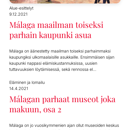
Alue-esittelyt
9.12.2021
Málaga maailman toiseksi
parhain kaupunki asua
Málaga on äänestetty maailman toiseksi parhaimmaksi
kaupungiksi ulkomaalaisille asukkaille. Ensimmäisen sijan
kaupunki nappasi elämiskustannuksissa, uusien
tuttavuuksien löytämisessä, sekä rennossa el...
Eläminen ja lomailu
14.4.2021
Málagan parhaat museot joka
makuun, osa 2
Málaga on jo vuosikymmenien ajan ollut museoiden keskus