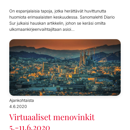
On espanjalaisia tapoja, jotka herättävät huvittunutta
huomiota erimaalaisten keskuudessa. Sanomalehti Diario
Sur julkaisi hauskan artikkelin, johon se keräsi omilta
ulkomaankirjeenvaihtajiltaan asioi...
Ajankohtaista
4.6.2020
Virtuaaliset menovinkit
5.-11.6.2020