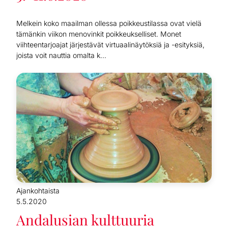
Melkein koko maailman ollessa poikkeustilassa ovat vielä
tämänkin viikon menovinkit poikkeukselliset. Monet
viihteentarjoajat järjestävät virtuaalinäytöksiä ja -esityksiä,
joista voit nauttia omalta k...
Ajankohtaista
5.5.2020
Andalusian kulttuuria