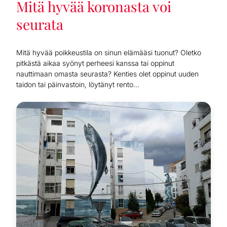
Mitä hyvää koronasta voi
seurata
Mitä hyvää poikkeustila on sinun elämääsi tuonut? Oletko
pitkästä aikaa syönyt perheesi kanssa tai oppinut
nauttimaan omasta seurasta? Kenties olet oppinut uuden
taidon tai päinvastoin, löytänyt rento...