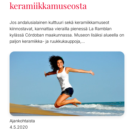
keramiikkamuseosta
Jos andalusialainen kulttuuri sekä keramiikkamuseot
kiinnostavat, kannattaa vierailla pienessä La Ramblan
kylässä Córdoban maakunnassa. Museon lisäksi alueella on
paljon keramiikka- ja ruukkukauppoja,...
Ajankohtaista
4.5.2020