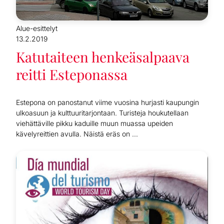
Alue-esittelyt
13.2.2019
Katutaiteen henkeäsalpaava
reitti Esteponassa
Estepona on panostanut viime vuosina hurjasti kaupungin
ulkoasuun ja kulttuuritarjontaan. Turisteja houkutellaan
viehättäville pikku kaduille muun muassa upeiden
kävelyreittien avulla. Näistä eräs on ...