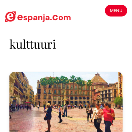
MENU
kulttuuri