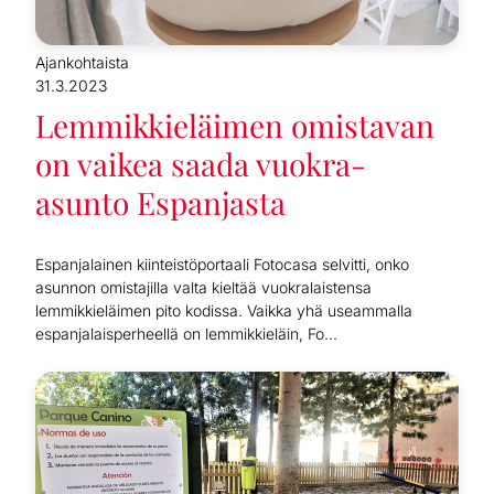
Ajankohtaista
31.3.2023
Lemmikkieläimen omistavan
on vaikea saada vuokra-
asunto Espanjasta
Espanjalainen kiinteistöportaali Fotocasa selvitti, onko
asunnon omistajilla valta kieltää vuokralaistensa
lemmikkieläimen pito kodissa. Vaikka yhä useammalla
espanjalaisperheellä on lemmikkieläin, Fo...