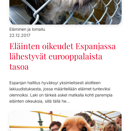
Eläminen ja lomailu
22.12.2017
Eläinten oikeudet Espanjassa
lähestyvät eurooppalaista
tasoa
Espanjan hallitus hyväksyi yksimielisesti aloitteen
lakiuudistuksesta, jossa määritellään eläimet tunteviksi
olennoiksi. Laki on tärkeä askel matkalla kohti parempia
eläinten oikeuksia, sillä tällä he...