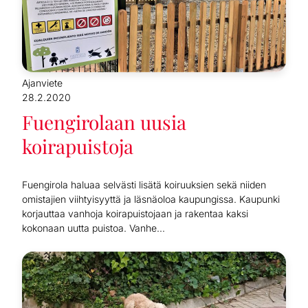
Ajanviete
28.2.2020
Fuengirolaan uusia
koirapuistoja
Fuengirola haluaa selvästi lisätä koiruuksien sekä niiden
omistajien viihtyisyyttä ja läsnäoloa kaupungissa. Kaupunki
korjauttaa vanhoja koirapuistojaan ja rakentaa kaksi
kokonaan uutta puistoa. Vanhe...