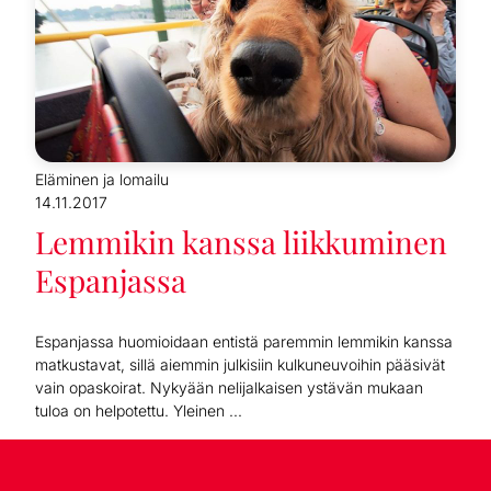
Eläminen ja lomailu
14.11.2017
Lemmikin kanssa liikkuminen
Espanjassa
Espanjassa huomioidaan entistä paremmin lemmikin kanssa
matkustavat, sillä aiemmin julkisiin kulkuneuvoihin pääsivät
vain opaskoirat. Nykyään nelijalkaisen ystävän mukaan
tuloa on helpotettu. Yleinen ...