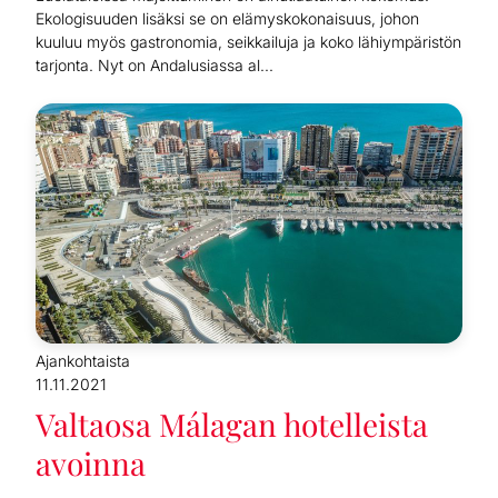
Ekologisuuden lisäksi se on elämyskokonaisuus, johon
kuuluu myös gastronomia, seikkailuja ja koko lähiympäristön
tarjonta. Nyt on Andalusiassa al...
Ajankohtaista
11.11.2021
Valtaosa Málagan hotelleista
avoinna