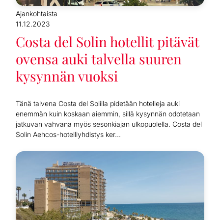
Ajankohtaista
11.12.2023
Costa del Solin hotellit pitävät
ovensa auki talvella suuren
kysynnän vuoksi
Tänä talvena Costa del Solilla pidetään hotelleja auki
enemmän kuin koskaan aiemmin, sillä kysynnän odotetaan
jatkuvan vahvana myös sesonkiajan ulkopuolella. Costa del
Solin Aehcos-hotelliyhdistys ker...