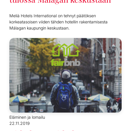
Melià Hotels International on tehnyt päätöksen
korkeatasoisen viiden tähden hotellin rakentamisesta
Málagan kaupungin keskustaan.
Eläminen ja lomailu
22.11.2019