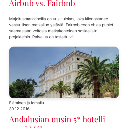
Airbnb vs. Fairbnb
Majoitusmarkkinoilla on uusi tulokas, joka kiinnostanee
vastuullisen matkailun ystäviä. Fairbnb.coop ohjaa puolet
saamastaan voitosta matkakohteiden sosiaalisiin
projekteihin. Palvelua on testattu vii...
Eläminen ja lomailu
30.12.2016
Andalusian uusin 5* hotelli