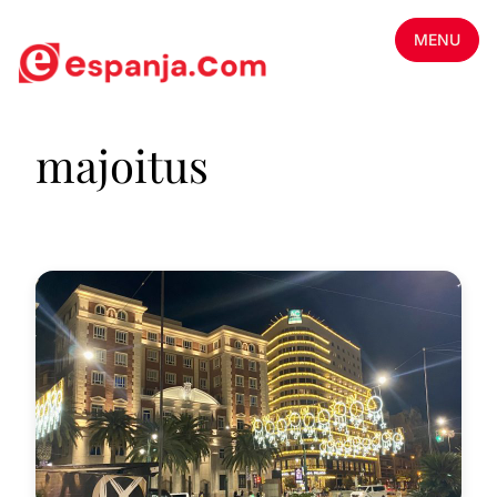
MENU
majoitus