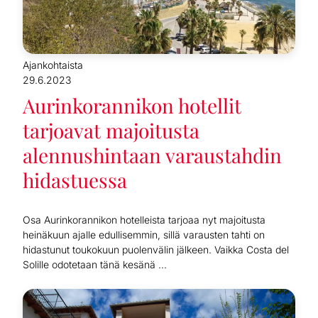
Ajankohtaista
29.6.2023
Aurinkorannikon hotellit
tarjoavat majoitusta
alennushintaan varaustahdin
hidastuessa
Osa Aurinkorannikon hotelleista tarjoaa nyt majoitusta
heinäkuun ajalle edullisemmin, sillä varausten tahti on
hidastunut toukokuun puolenvälin jälkeen. Vaikka Costa del
Solille odotetaan tänä kesänä ...