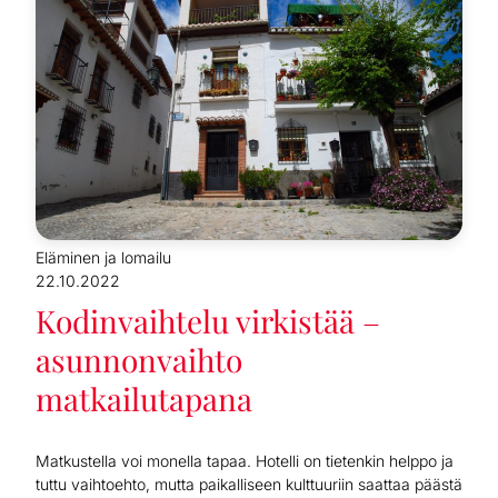
Eläminen ja lomailu
22.10.2022
Kodinvaihtelu virkistää –
asunnonvaihto
matkailutapana
Matkustella voi monella tapaa. Hotelli on tietenkin helppo ja
tuttu vaihtoehto, mutta paikalliseen kulttuuriin saattaa päästä