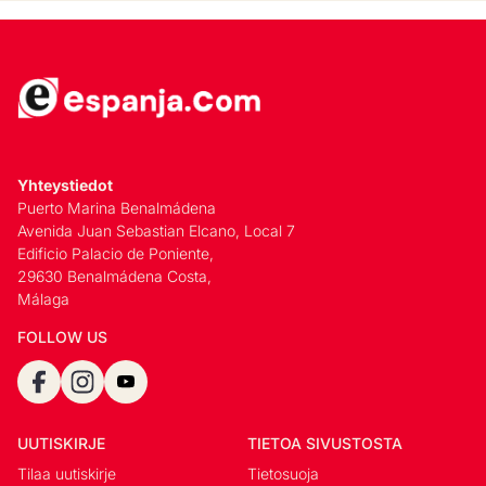
Yhteystiedot
Puerto Marina Benalmádena
Avenida Juan Sebastian Elcano, Local 7
Edificio Palacio de Poniente,
29630 Benalmádena Costa,
Málaga
FOLLOW US
UUTISKIRJE
TIETOA SIVUSTOSTA
Tilaa uutiskirje
Tietosuoja