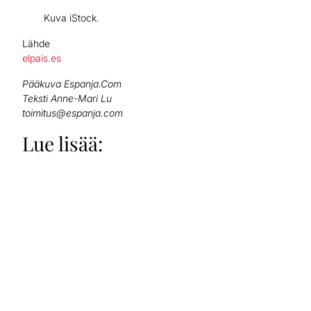
Kuva iStock.
Lähde
elpais.es
Pääkuva Espanja.Com
Teksti Anne-Mari Lu
toimitus@espanja.com
Lue lisää: