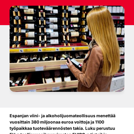
Espanjan viini- ja alkoholijuomateollisuus menettää
vuosittain 380 miljoonaa euroa voittoja ja 1100
työpaikkaa tuoteväärennösten takia. Luku perustuu