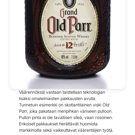
Väärennöksiä vastaan taistellaan teknologian
lisäksi omaleimaisten pakkausten avulla.
Tunnetuin esimerkki on skotlantilainen viski
Old
Parr
, joka pakataan meripihkan väriseen pulloon.
Pullon pinta ei ole tavallisen sileä, vaan rosoinen.
Erikoiset pakkaukset herättävät huomiota
markkinoilla sekä vaikeuttavat väärentäjien työtä.