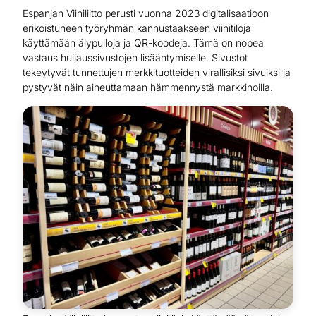
Espanjan Viiniliitto perusti vuonna 2023 digitalisaatioon
erikoistuneen työryhmän kannustaakseen viinitiloja
käyttämään älypulloja ja QR-koodeja. Tämä on nopea
vastaus huijaussivustojen lisääntymiselle. Sivustot
tekeytyvät tunnettujen merkkituotteiden virallisiksi sivuiksi ja
pystyvät näin aiheuttamaan hämmennystä markkinoilla.