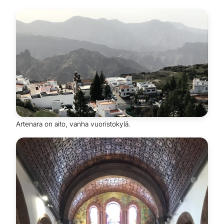
Artenara on aito, vanha vuoristokylä.