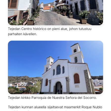
Tejedan Centro histórico on pieni alue, johon tutustuu
parhaiten kävellen.
Tejedan kirkko Parroquia de Nuestra Señora del Socorro.
Tejedan kunnan alueella sijaitsevat maamerkit Roque Nublo