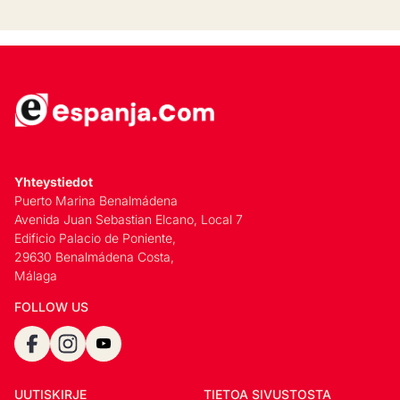
Yhteystiedot
Puerto Marina Benalmádena
Avenida Juan Sebastian Elcano, Local 7
Edificio Palacio de Poniente,
29630 Benalmádena Costa,
Málaga
FOLLOW US
UUTISKIRJE
TIETOA SIVUSTOSTA