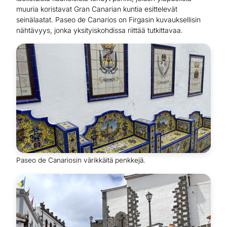
muuria koristavat Gran Canarian kuntia esittelevät
seinälaatat. Paseo de Canarios on Firgasin kuvauksellisin
nähtävyys, jonka yksityiskohdissa riittää tutkittavaa.
Paseo de Canariosin värikkäitä penkkejä.