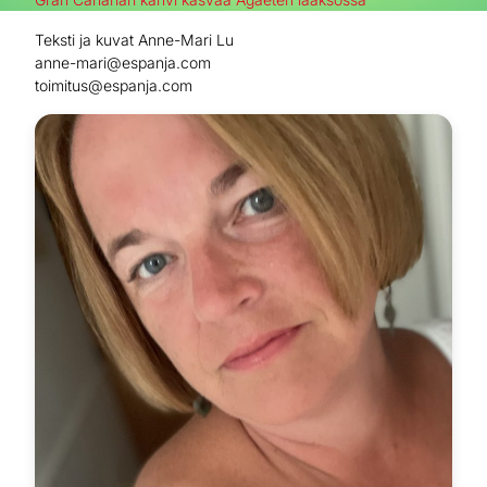
Teksti ja kuvat Anne-Mari Lu
anne-mari@espanja.com
toimitus@espanja.com