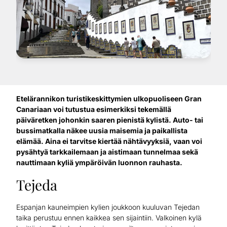
Etelärannikon turistikeskittymien ulkopuoliseen Gran
Canariaan voi tutustua esimerkiksi tekemällä
päiväretken johonkin saaren pienistä kylistä. Auto- tai
bussimatkalla näkee uusia maisemia ja paikallista
elämää. Aina ei tarvitse kiertää nähtävyyksiä, vaan voi
pysähtyä tarkkailemaan ja aistimaan tunnelmaa sekä
nauttimaan kyliä ympäröivän luonnon rauhasta.
Tejeda
Espanjan kauneimpien kylien joukkoon kuuluvan Tejedan
taika perustuu ennen kaikkea sen sijaintiin. Valkoinen kylä