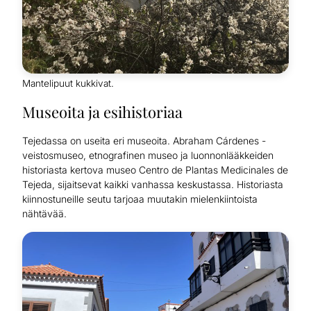
Mantelipuut kukkivat.
Museoita ja esihistoriaa
Tejedassa on useita eri museoita. Abraham Cárdenes -
veistosmuseo, etnografinen museo ja luonnonlääkkeiden
historiasta kertova museo Centro de Plantas Medicinales de
Tejeda, sijaitsevat kaikki vanhassa keskustassa. Historiasta
kiinnostuneille seutu tarjoaa muutakin mielenkiintoista
nähtävää.