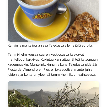
Kahvin ja mantelipullan saa Tejedassa alle neljällä eurolla.
Tammi-helmikuussa saaren keskiosassa kasvavat
mantelipuut kukkivat. Kukintaa kannattaa lähteä katsomaan
kauempaakin. Mantelinkukinnan aikana Tejedassa pidetään
Fiesta del Almendro en Flor, eli jokavuotiset mantelijuhlat,
joiden ajankohta on yleensä tammi-helmikuun vaihteessa.