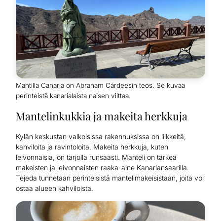
Mantilla Canaria on Abraham Cárdeesin teos. Se kuvaa
perinteistä kanarialaista naisen viittaa.
Mantelinkukkia ja makeita herkkuja
Kylän keskustan valkoisissa rakennuksissa on liikkeitä,
kahviloita ja ravintoloita. Makeita herkkuja, kuten
leivonnaisia, on tarjolla runsaasti. Manteli on tärkeä
makeisten ja leivonnaisten raaka-aine Kanariansaarilla.
Tejeda tunnetaan perinteisistä mantelimakeisistaan, joita voi
ostaa alueen kahviloista.