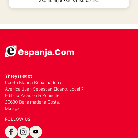
asuntotarjoukset sähköpostiisi.
Yhteystiedot
Puerto Marina Benalmádena
Avenida Juan Sebastian Elcano, Local 7
Edificio Palacio de Poniente,
29630 Benalmádena Costa,
Málaga
FOLLOW US