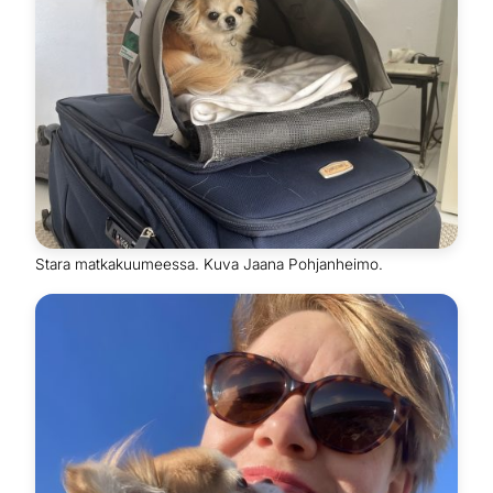
Stara matkakuumeessa. Kuva Jaana Pohjanheimo.