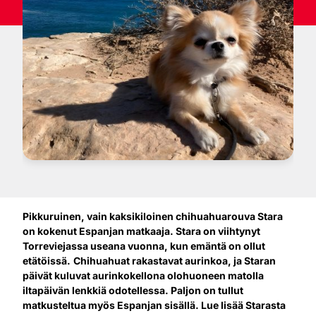
Pikkuruinen, vain kaksikiloinen chihuahuarouva Stara
on kokenut Espanjan matkaaja. Stara on viihtynyt
Torreviejassa useana vuonna, kun emäntä on ollut
etätöissä.
Chihuahuat rakastavat aurinkoa, ja Staran
päivät kuluvat aurinkokellona olohuoneen matolla
iltapäivän lenkkiä odotellessa. Paljon on tullut
matkusteltua myös Espanjan sisällä. Lue lisää Starasta