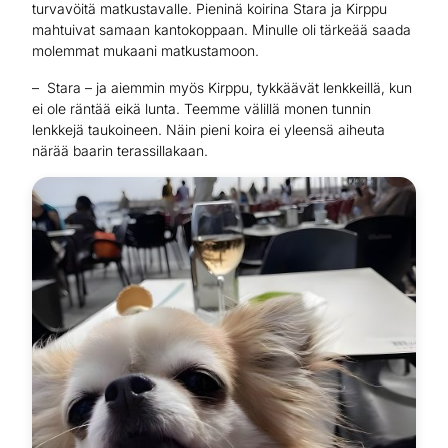
turvavöitä matkustavalle. Pieninä koirina Stara ja Kirppu
mahtuivat samaan kantokoppaan. Minulle oli tärkeää saada
molemmat mukaani matkustamoon.
– Stara – ja aiemmin myös Kirppu, tykkäävät lenkkeillä, kun
ei ole räntää eikä lunta. Teemme välillä monen tunnin
lenkkejä taukoineen. Näin pieni koira ei yleensä aiheuta
närää baarin terassillakaan.