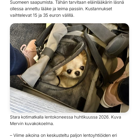
Suomeen saapumista. Tähän tarvitaan eläinlääkärin läsnä
ollessa annettu lääke ja leima passiin. Kustannukset
vaihtelevat 15 ja 35 euron välillä.
Stara kotimatkalla lentokoneessa huhtikuussa 2026. Kuva
Mervin kuvakokoelma.
– Viime aikoina on keskusteltu paljon lentoyhtiöiden eri