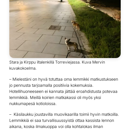
Stara ja Kirppu iltalenkillä Torreviejassa. Kuva Mervin
kuvakokoelma.
– Mielestäni on hyvä totuttaa oma lemmikki matkustukseen
jo pennusta tarjoamalla positiivia kokemuksia.
Hotellihuoneeseen ei kannata jättää eroahdistusta potevaa
lemmikkiä. Meillä koirien matkakassi oli myös yksi
nukkumapesä kotioloissa.
– Käsilaukku joustavilla muovikaarilla toimii hyvin matkoilla.
Lemmikkiä ei saa turvallisuussyistä ottaa kassista lennon
aikana, koska ilmakuoppa voi olla kohtalokas ilman