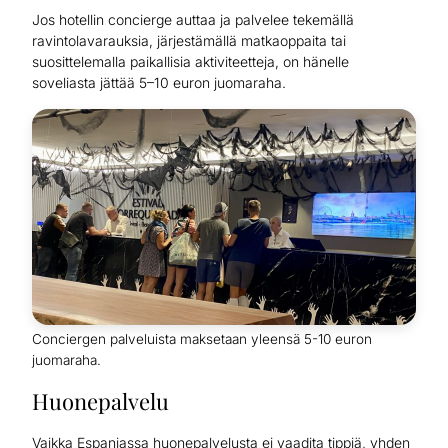
Jos hotellin concierge auttaa ja palvelee tekemällä
ravintolavarauksia, järjestämällä matkaoppaita tai
suosittelemalla paikallisia aktiviteetteja, on hänelle
soveliasta jättää 5–10 euron juomaraha.
Conciergen palveluista maksetaan yleensä 5-10 euron
juomaraha.
Huonepalvelu
Vaikka Espanjassa huonepalvelusta ei vaadita tippiä, yhden