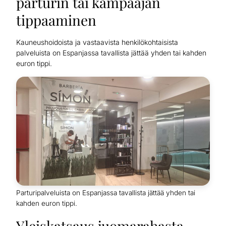
parturin tai kampaajan
tippaaminen
Kauneushoidoista ja vastaavista henkilökohtaisista
palveluista on Espanjassa tavallista jättää yhden tai kahden
euron tippi.
Parturipalveluista on Espanjassa tavallista jättää yhden tai
kahden euron tippi.
Yleiskatsaus juomarahasta