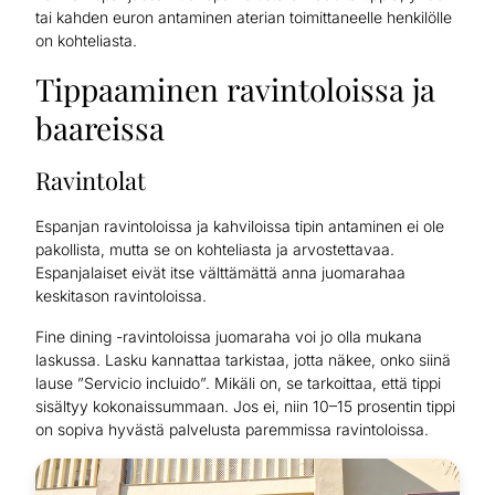
tai kahden euron antaminen aterian toimittaneelle henkilölle
on kohteliasta.
Tippaaminen ravintoloissa ja
baareissa
Ravintolat
Espanjan ravintoloissa ja kahviloissa tipin antaminen ei ole
pakollista, mutta se on kohteliasta ja arvostettavaa.
Espanjalaiset eivät itse välttämättä anna juomarahaa
keskitason ravintoloissa.
Fine dining -ravintoloissa juomaraha voi jo olla mukana
laskussa. Lasku kannattaa tarkistaa, jotta näkee, onko siinä
lause ”Servicio incluido”. Mikäli on, se tarkoittaa, että tippi
sisältyy kokonaissummaan. Jos ei, niin 10–15 prosentin tippi
on sopiva hyvästä palvelusta paremmissa ravintoloissa.