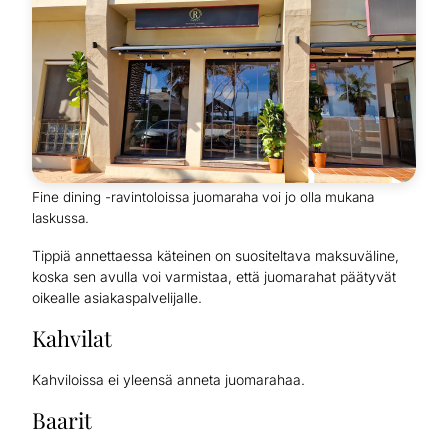
Fine dining -ravintoloissa juomaraha voi jo olla mukana
laskussa.
Tippiä annettaessa käteinen on suositeltava maksuväline,
koska sen avulla voi varmistaa, että juomarahat päätyvät
oikealle asiakaspalvelijalle.
Kahvilat
Kahviloissa ei yleensä anneta juomarahaa.
Baarit