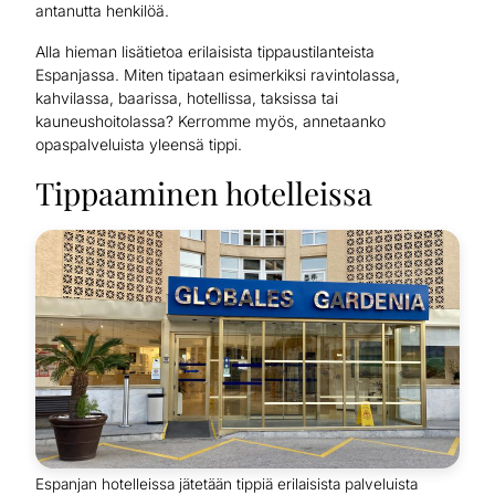
antanutta henkilöä.
Alla hieman lisätietoa erilaisista tippaustilanteista
Espanjassa. Miten tipataan esimerkiksi ravintolassa,
kahvilassa, baarissa, hotellissa, taksissa tai
kauneushoitolassa? Kerromme myös, annetaanko
opaspalveluista yleensä tippi.
Tippaaminen hotelleissa
Espanjan hotelleissa jätetään tippiä erilaisista palveluista