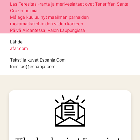
Las Teresitas -ranta ja merivesialtaat ovat Teneriffan Santa
Cruzin helmiä
Málaga kuuluu nyt maailman parhaiden
ruokamatkakohteiden viiden kärkeen
Päivä Alicantessa, valon kaupungissa
Lähde
afar.com
Teksti ja kuvat Espanja.Com
toimitus@espanja.com