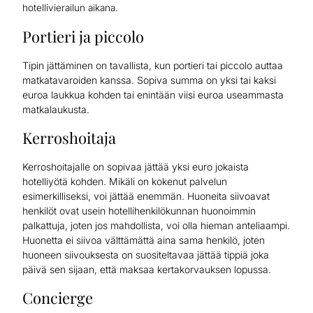
hotellivierailun aikana.
Portieri ja piccolo
Tipin jättäminen on tavallista, kun portieri tai piccolo auttaa
matkatavaroiden kanssa. Sopiva summa on yksi tai kaksi
euroa laukkua kohden tai enintään viisi euroa useammasta
matkalaukusta.
Kerroshoitaja
Kerroshoitajalle on sopivaa jättää yksi euro jokaista
hotelliyötä kohden. Mikäli on kokenut palvelun
esimerkilliseksi, voi jättää enemmän. Huoneita siivoavat
henkilöt ovat usein hotellihenkilökunnan huonoimmin
palkattuja, joten jos mahdollista, voi olla hieman anteliaampi.
Huonetta ei siivoa välttämättä aina sama henkilö, joten
huoneen siivouksesta on suositeltavaa jättää tippiä joka
päivä sen sijaan, että maksaa kertakorvauksen lopussa.
Concierge