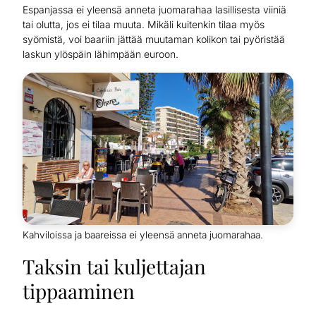
Espanjassa ei yleensä anneta juomarahaa lasillisesta viiniä
tai olutta, jos ei tilaa muuta. Mikäli kuitenkin tilaa myös
syömistä, voi baariin jättää muutaman kolikon tai pyöristää
laskun ylöspäin lähimpään euroon.
Kahviloissa ja baareissa ei yleensä anneta juomarahaa.
Taksin tai kuljettajan
tippaaminen