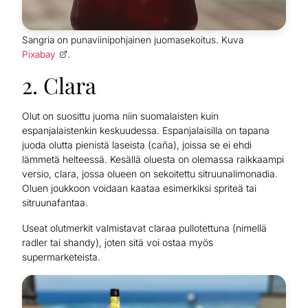
Sangria on punaviinipohjainen juomasekoitus. Kuva
Pixabay
.
2. Clara
Olut on suosittu juoma niin suomalaisten kuin
espanjalaistenkin keskuudessa. Espanjalaisilla on tapana
juoda olutta pienistä laseista (caña), joissa se ei ehdi
lämmetä helteessä. Kesällä oluesta on olemassa raikkaampi
versio, clara, jossa olueen on sekoitettu sitruunalimonadia.
Oluen joukkoon voidaan kaataa esimerkiksi spriteä tai
sitruunafantaa.
Useat olutmerkit valmistavat claraa pullotettuna (nimellä
radler tai shandy), joten sitä voi ostaa myös
supermarketeista.