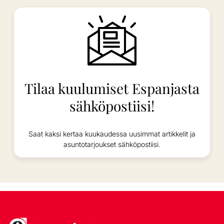
Tilaa kuulumiset Espanjasta
sähköpostiisi!
Saat kaksi kertaa kuukaudessa uusimmat artikkelit ja
asuntotarjoukset sähköpostiisi.