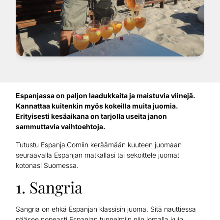
Espanjassa on paljon laadukkaita ja maistuvia viinejä.
Kannattaa kuitenkin myös kokeilla muita juomia.
Erityisesti kesäaikana on tarjolla useita janon
sammuttavia vaihtoehtoja.
Tutustu Espanja.Comiin keräämään kuuteen juomaan
seuraavalla Espanjan matkallasi tai sekoittele juomat
kotonasi Suomessa.
1. Sangria
Sangria on ehkä Espanjan klassisin juoma. Sitä nauttiessa
pääsee nopeasti Espanjan tunnelmiin niin lomalla kuin