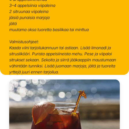
3–4 appelsiinia viipaleina
2 sitruunaa viipaleina
jäisiä punaisia marjoja
jäitä
muutama oksa tuoretta basilikaa tai minttua
Valmistusohjeet:
Kaada viini tarjoilukannuun tai astiaan. Lisää limonadi ja
sitruslikööri. Purista appelsiineista mehu. Pese ja viipaloi
sitrukset sekaan. Sekoita ja siirrä jääkaappiin maustumaan
vähintään tunniksi. Lisää juomaan marjoja, jäitä ja tuoreita
yrttejä juuri ennen tarjoilua.