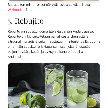
Barraquiton eri kerrokset näkyvät lasista selvästi. Kuva
Wikimedia
.
5. Rebujito
Rebujito on suosittu juoma Etelä-Espanjan Andalusiassa.
Rebujito-drinkki sekoitetaan paikallisesta sherrystä ja
sitruunalimonadista sekä maustetaan mintunlehdellä. Juoma
on erittäin suosittu feria-tapahtumissa, joita järjestetään
paljon kevään, kesän ja syksyn aikana eri puolilla
Andalusiaa.