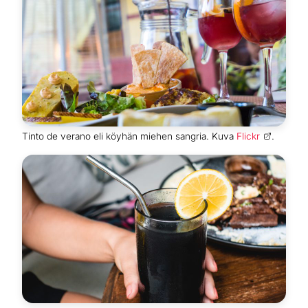
Tinto de verano eli köyhän miehen sangria. Kuva
Flickr
.