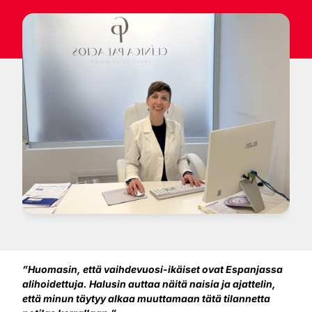
”Huomasin, että vaihdevuosi-ikäiset ovat Espanjassa
alihoidettuja. Halusin auttaa näitä naisia ja ajattelin,
että minun täytyy alkaa muuttamaan tätä tilannetta