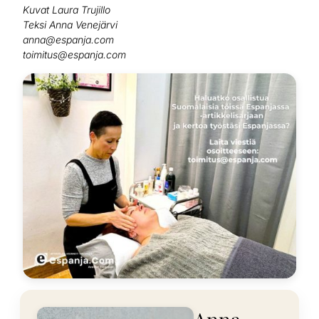
Kuvat Laura Trujillo
Teksi Anna Venejärvi
anna@espanja.com
toimitus@espanja.com