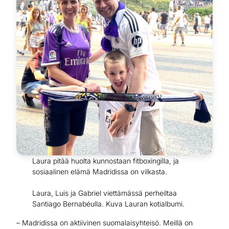
Laura pitää huolta kunnostaan fitboxingilla, ja
sosiaalinen elämä Madridissa on vilkasta.
Laura, Luis ja Gabriel viettämässä perheiltaa
Santiago Bernabéulla. Kuva Lauran kotialbumi.
– Madridissa on aktiivinen suomalaisyhteisö. Meillä on