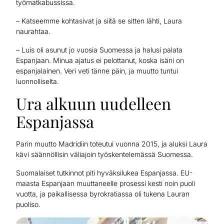
työmatkabussissa.
– Katseemme kohtasivat ja siitä se sitten lähti, Laura
naurahtaa.
– Luis oli asunut jo vuosia Suomessa ja halusi palata
Espanjaan. Minua ajatus ei pelottanut, koska isäni on
espanjalainen. Veri veti tänne päin, ja muutto tuntui
luonnolliselta.
Ura alkuun uudelleen
Espanjassa
Parin muutto Madridiin toteutui vuonna 2015, ja aluksi Laura
kävi säännöllisin väliajoin työskentelemässä Suomessa.
Suomalaiset tutkinnot piti hyväksilukea Espanjassa. EU-
maasta Espanjaan muuttaneelle prosessi kesti noin puoli
vuotta, ja paikallisessa byrokratiassa oli tukena Lauran
puoliso.