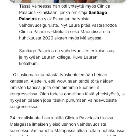
Tässä vaiheessa hän otti yhteyttä myös Clinica
Palacios -klinikkaan, jonka omistaja
Santiago
Palacios
on yksi Espanjan harvoista
vaihdevuosiguruista. Nyt Laura pitää vastaanottoa
Clinica Palacios -klinikalla sekä Madridissa että
huhtikuusta 2026 alkaen myös Málagassa.
Santiago Palacios on vaihdevuosien erikoisosaaja
ja nykyään Lauran kollega. Kuva Lauran
kotialbumi.
– Oli uskomatonta päästä työskentelemään heidän
kanssaan. Ajattelin, että wow, saan tehdä töitä näiden
ihmisten kanssa, joita olen aiemmin kuunnellut
kongresseissa. Olen todella onnellinen tästä yhteistyöstä, ja
nykyään pääsen jopa itsekin puhumaan vaihdevuosista
kongresseissa.
24. maaliskuuta Laura pitää Clinica Palaciosin tiloissa
Málagassa ilmaisen yleisöluennon vaihdevuosista
suomeksi. Vastaanotto Málagassa alkaa rullata huhtikuussa.