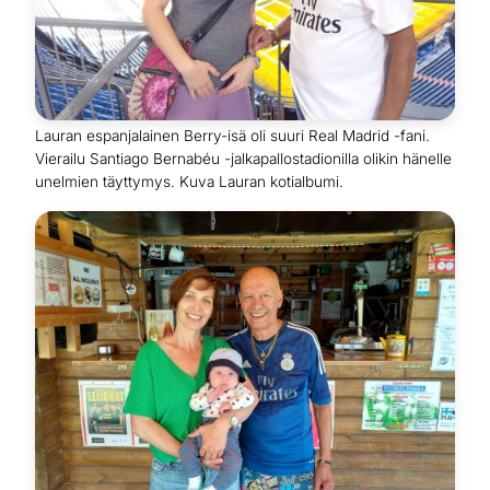
Lauran espanjalainen Berry-isä oli suuri Real Madrid -fani.
Vierailu Santiago Bernabéu -jalkapallostadionilla olikin hänelle
unelmien täyttymys. Kuva Lauran kotialbumi.