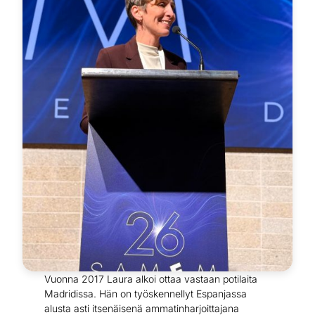
Vuonna 2017 Laura alkoi ottaa vastaan potilaita
Madridissa. Hän on työskennellyt Espanjassa
alusta asti itsenäisenä ammatinharjoittajana