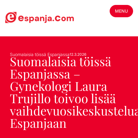
MENU
Suomalaisia töissä Espanjassa
12.3.2026
Suomalaisia töissä
Espanjassa –
Gynekologi Laura
Trujillo toivoo lisää
vaihdevuosikeskustelu
Espanjaan