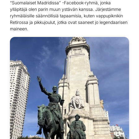
“Suomalaiset Madridissa” -Facebook-ryhmä, jonka
ylläpitäjä olen parin muun ystävän kanssa. Järjestämme
ryhmäläisille säännöllisiä tapaamisia, kuten vappupiknikin
Retirossa ja pikkujoulut, jotka ovat saaneet jo legendaarisen
maineen.