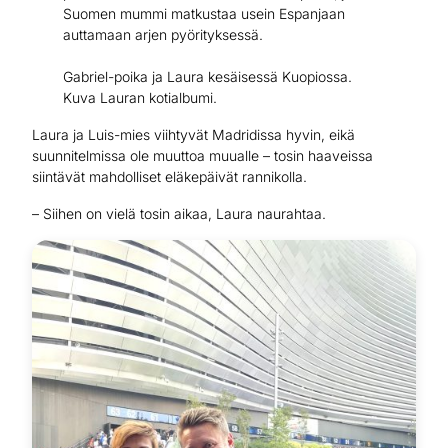
Suomen mummi matkustaa usein Espanjaan
auttamaan arjen pyörityksessä.
Gabriel-poika ja Laura kesäisessä Kuopiossa.
Kuva Lauran kotialbumi.
Laura ja Luis-mies viihtyvät Madridissa hyvin, eikä
suunnitelmissa ole muuttoa muualle – tosin haaveissa
siintävät mahdolliset eläkepäivät rannikolla.
– Siihen on vielä tosin aikaa, Laura naurahtaa.