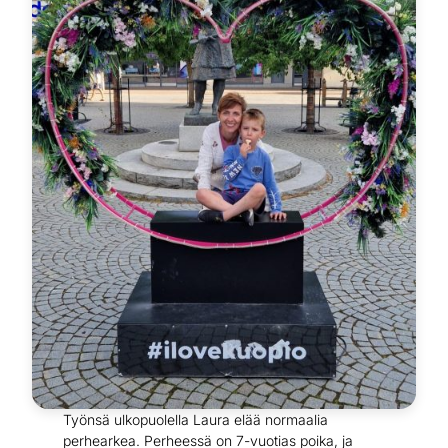
Työnsä ulkopuolella Laura elää normaalia
perhearkea. Perheessä on 7-vuotias poika, ja