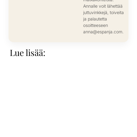
Annalle voit lähettää
juttuvinkkejä, toiveita
ja palautetta
osoitteeseen
anna@espanja.com.
Lue lisää: