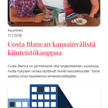
Asuminen
11.7.2016
Costa Blancan kansainvälistä
kiinteistökauppaa
Costa Blanca on perinteisesti ollut englantilaisten suosiossa,
mutta nykyään rantaa täyttävät monet kansallisuudet. Tämä
asettaa omat haasteensa kiinteistövälittäjälle.