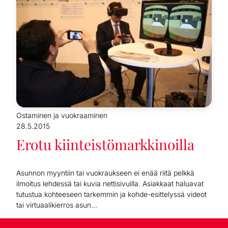
Ostaminen ja vuokraaminen
28.5.2015
Erotu kiinteistömarkkinoilla
Asunnon myyntiin tai vuokraukseen ei enää riitä pelkkä
ilmoitus lehdessä tai kuvia nettisivuilla. Asiakkaat haluavat
tutustua kohteeseen tarkemmin ja kohde-esittelyssä videot
tai virtuaalikierros asun...