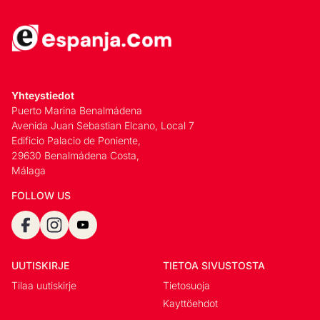
Yhteystiedot
Puerto Marina Benalmádena
Avenida Juan Sebastian Elcano, Local 7
Edificio Palacio de Poniente,
29630 Benalmádena Costa,
Málaga
FOLLOW US
UUTISKIRJE
TIETOA SIVUSTOSTA
Tilaa uutiskirje
Tietosuoja
Kayttöehdot