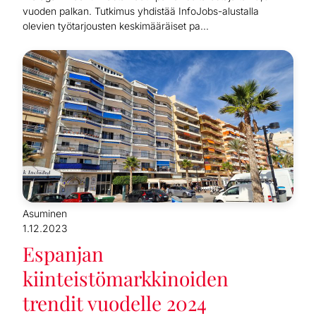
vuoden palkan. Tutkimus yhdistää InfoJobs-alustalla
olevien työtarjousten keskimääräiset pa...
Asuminen
1.12.2023
Espanjan
kiinteistömarkkinoiden
trendit vuodelle 2024