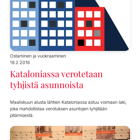
Ostaminen ja vuokraaminen
19.2.2016
Kataloniassa verotetaan
tyhjistä asunnoista
Maaliskuun alusta lähtien Kataloniassa astuu voimaan laki,
joka mahdollistaa verotuksen asuntojen tyhjillään
pitämisestä.