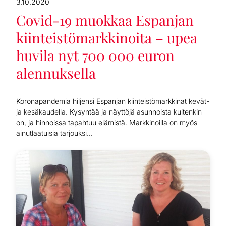
3.10.2020
Covid-19 muokkaa Espanjan
kiinteistömarkkinoita – upea
huvila nyt 700 000 euron
alennuksella
Koronapandemia hiljensi Espanjan kiinteistömarkkinat kevät-
ja kesäkaudella. Kysyntää ja näyttöjä asunnoista kuitenkin
on, ja hinnoissa tapahtuu elämistä. Markkinoilla on myös
ainutlaatuisia tarjouksi...