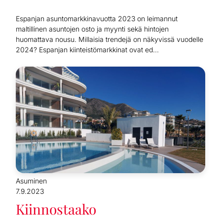
Espanjan asuntomarkkinavuotta 2023 on leimannut
maltillinen asuntojen osto ja myynti sekä hintojen
huomattava nousu. Millaisia trendejä on näkyvissä vuodelle
2024? Espanjan kiinteistömarkkinat ovat ed...
Asuminen
7.9.2023
Kiinnostaako