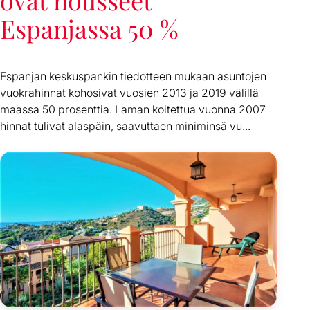
ovat nousseet
Espanjassa 50 %
Espanjan keskuspankin tiedotteen mukaan asuntojen
vuokrahinnat kohosivat vuosien 2013 ja 2019 välillä
maassa 50 prosenttia. Laman koitettua vuonna 2007
hinnat tulivat alaspäin, saavuttaen miniminsä vu...