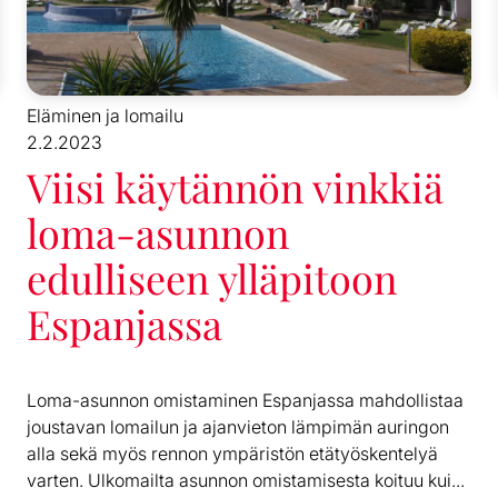
Eläminen ja lomailu
2.2.2023
Viisi käytännön vinkkiä
loma-asunnon
edulliseen ylläpitoon
Espanjassa
Loma-asunnon omistaminen Espanjassa mahdollistaa
joustavan lomailun ja ajanvieton lämpimän auringon
alla sekä myös rennon ympäristön etätyöskentelyä
varten. Ulkomailta asunnon omistamisesta koituu kui...