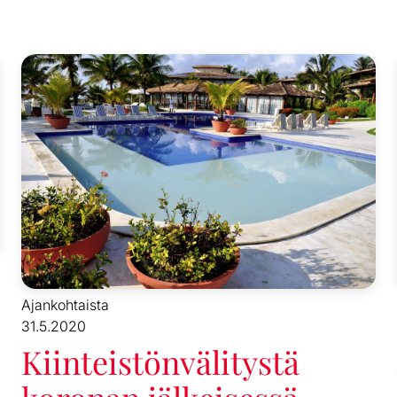
Ajankohtaista
31.5.2020
Kiinteistönvälitystä