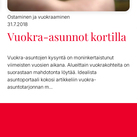
Ostaminen ja vuokraaminen
31.7.2018
Vuokra-asunnot kortilla
Vuokra-asuntojen kysyntä on moninkertaistunut
viimeisten vuosien aikana. Alueittain vuokrakohteita on
suorastaan mahdotonta löytää. Idealista
asuntoportaali kokosi artikkeliin vuokra-
asuntotarjonnan m...