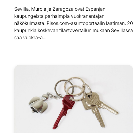
Sevilla, Murcia ja Zaragoza ovat Espanjan
kaupungeista parhaimpia vuokranantajan
näkökulmasta. Pisos.com-asuntoportaalin laatiman, 20
kaupunkia koskevan tilastovertailun mukaan Sevillassa
saa vuokra-a...