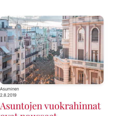
Asuminen
2.8.2019
Asuntojen vuokrahinnat