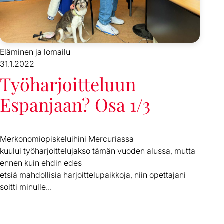
Eläminen ja lomailu
31.1.2022
Työharjoitteluun
Espanjaan? Osa 1/3
Merkonomiopiskeluihini Mercuriassa
kuului työharjoittelujakso tämän vuoden alussa, mutta
ennen kuin ehdin edes
etsiä mahdollisia harjoittelupaikkoja, niin opettajani
soitti minulle...