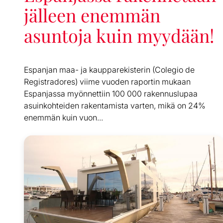
jälleen enemmän
asuntoja kuin myydään!
Espanjan maa- ja kaupparekisterin (Colegio de
Registradores) viime vuoden raportin mukaan
Espanjassa myönnettiin 100 000 rakennuslupaa
asuinkohteiden rakentamista varten, mikä on 24%
enemmän kuin vuon...