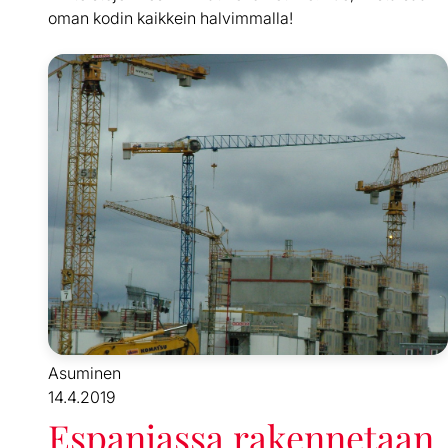
oman kodin kaikkein halvimmalla!
Asuminen
14.4.2019
Espanjassa rakennetaan