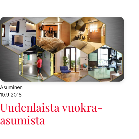
Asuminen
10.9.2018
Uudenlaista vuokra-
asumista