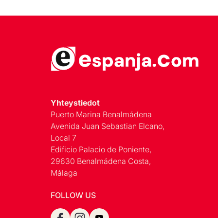
Yhteystiedot
Puerto Marina Benalmádena
Avenida Juan Sebastian Elcano,
Local 7
Edificio Palacio de Poniente,
29630 Benalmádena Costa,
Málaga
FOLLOW US