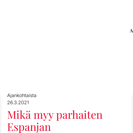
A
Ajankohtaista
26.3.2021
Mikä myy parhaiten
Espanjan