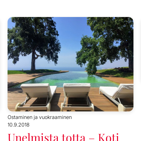
Ostaminen ja vuokraaminen
10.9.2018
Unelmista totta – Koti