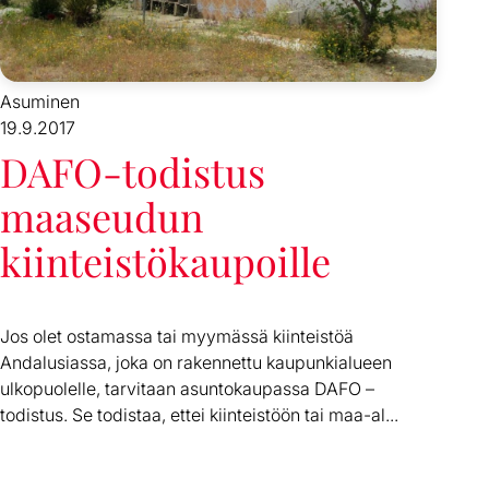
Asuminen
19.9.2017
DAFO-todistus
maaseudun
kiinteistökaupoille
Jos olet ostamassa tai myymässä kiinteistöä
Andalusiassa, joka on rakennettu kaupunkialueen
ulkopuolelle, tarvitaan asuntokaupassa DAFO –
todistus. Se todistaa, ettei kiinteistöön tai maa-al...