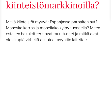
kiinteistömarkkinoilla?
Mitkä kiinteistöt myyvät Espanjassa parhaiten nyt?
Monesko kerros ja monellako kylpyhuoneella? Miten
ostajien hakukriteerit ovat muuttuneet ja mitkä ovat
yleisimpiä virheitä asuntoa myyntiin laitettae...