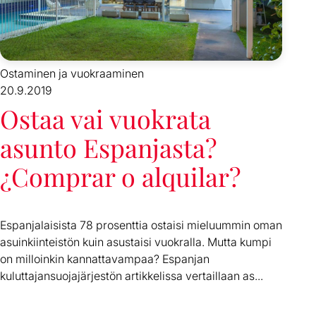
Ostaminen ja vuokraaminen
20.9.2019
Ostaa vai vuokrata
asunto Espanjasta?
¿Comprar o alquilar?
Espanjalaisista 78 prosenttia ostaisi mieluummin oman
asuinkiinteistön kuin asustaisi vuokralla. Mutta kumpi
on milloinkin kannattavampaa? Espanjan
kuluttajansuojajärjestön artikkelissa vertaillaan as...