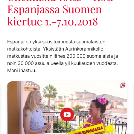
Espanjassa Suomen
kiertue 1.-7.10.2018
Espanja on yksi suosituimmista suomalaisten
matkakohteista. Yksistään Aurinkorannikolle
matkustaa vuosittain lähes 200 000 suomalaista ja
noin 30 000 asuu alueella yli kuukauden vuodesta.
Moni ihastuu...