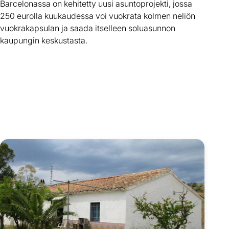
Barcelonassa on kehitetty uusi asuntoprojekti, jossa
250 eurolla kuukaudessa voi vuokrata kolmen neliön
vuokrakapsulan ja saada itselleen soluasunnon
kaupungin keskustasta.