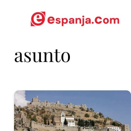
asunto