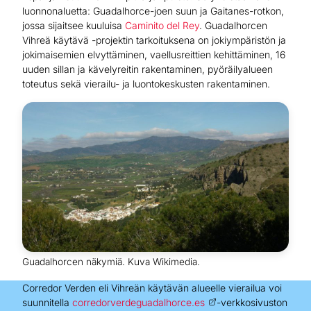
luonnonaluetta: Guadalhorce-joen suun ja Gaitanes-rotkon,
jossa sijaitsee kuuluisa
Caminito del Rey
. Guadalhorcen
Vihreä käytävä -projektin tarkoituksena on jokiympäristön ja
jokimaisemien elvyttäminen, vaellusreittien kehittäminen, 16
uuden sillan ja kävelyreitin rakentaminen, pyöräilyalueen
toteutus sekä vierailu- ja luontokeskusten rakentaminen.
Guadalhorcen näkymiä. Kuva Wikimedia.
Corredor Verden eli Vihreän käytävän alueelle vierailua voi
suunnitella
corredorverdeguadalhorce.es
-verkkosivuston