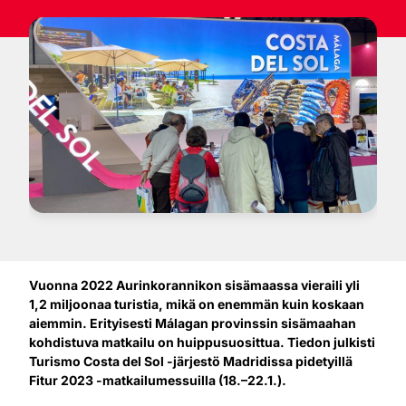
Vuonna 2022 Aurinkorannikon sisämaassa vieraili yli
1,2 miljoonaa turistia, mikä on enemmän kuin koskaan
aiemmin. Erityisesti Málagan provinssin sisämaahan
kohdistuva matkailu on huippusuosittua. Tiedon julkisti
Turismo Costa del Sol -järjestö Madridissa pidetyillä
Fitur 2023 -matkailumessuilla (18.–22.1.).