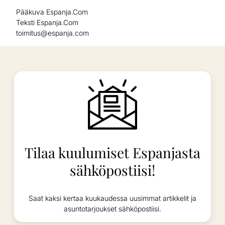
Pääkuva Espanja.Com
Teksti Espanja.Com
toimitus@espanja.com
Tilaa kuulumiset Espanjasta
sähköpostiisi!
Saat kaksi kertaa kuukaudessa uusimmat artikkelit ja
asuntotarjoukset sähköpostiisi.