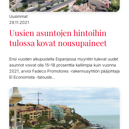
Uusimmat
29.11.2021
Uusien asuntojen hintoihin
tulossa kovat nousupaineet
Ensi vuoden alkupuolella Espanjassa myyntiin tulevat uudet
asunnot voivat olla 15–18 prosenttia kalliimpia kuin vuonna
2021, arvioi Fadeco Promotores -rakennusyhtiön pääjohtaja
El Economista -talousle...