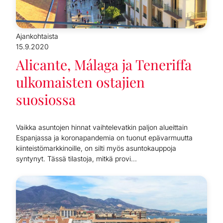
Ajankohtaista
15.9.2020
Alicante, Málaga ja Teneriffa
ulkomaisten ostajien
suosiossa
Vaikka asuntojen hinnat vaihtelevatkin paljon alueittain
Espanjassa ja koronapandemia on tuonut epävarmuutta
kiinteistömarkkinoille, on silti myös asuntokauppoja
syntynyt. Tässä tilastoja, mitkä provi...