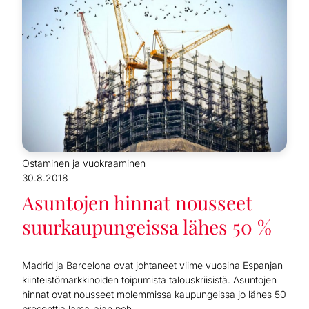
Ostaminen ja vuokraaminen
30.8.2018
Asuntojen hinnat nousseet
suurkaupungeissa lähes 50 %
Madrid ja Barcelona ovat johtaneet viime vuosina Espanjan
kiinteistömarkkinoiden toipumista talouskriisistä. Asuntojen
hinnat ovat nousseet molemmissa kaupungeissa jo lähes 50
prosenttia lama-ajan poh...