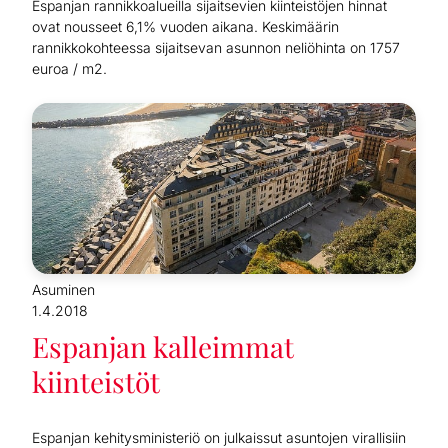
Espanjan rannikkoalueilla sijaitsevien kiinteistöjen hinnat
ovat nousseet 6,1% vuoden aikana. Keskimäärin
rannikkokohteessa sijaitsevan asunnon neliöhinta on 1757
euroa / m2.
Asuminen
1.4.2018
Espanjan kalleimmat
kiinteistöt
Espanjan kehitysministeriö on julkaissut asuntojen virallisiin