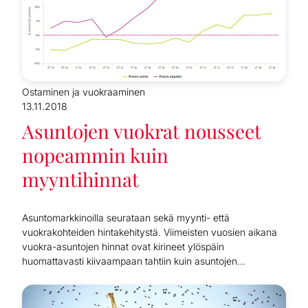
Ostaminen ja vuokraaminen
13.11.2018
Asuntojen vuokrat nousseet
nopeammin kuin
myyntihinnat
Asuntomarkkinoilla seurataan sekä myynti- että
vuokrakohteiden hintakehitystä. Viimeisten vuosien aikana
vuokra-asuntojen hinnat ovat kirineet ylöspäin
huomattavasti kiivaampaan tahtiin kuin asuntojen...