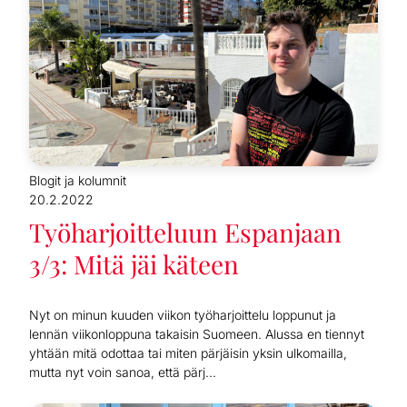
Blogit ja kolumnit
20.2.2022
Työharjoitteluun Espanjaan
3/3: Mitä jäi käteen
Nyt on minun kuuden viikon työharjoittelu loppunut ja
lennän viikonloppuna takaisin Suomeen. Alussa en tiennyt
yhtään mitä odottaa tai miten pärjäisin yksin ulkomailla,
mutta nyt voin sanoa, että pärj...