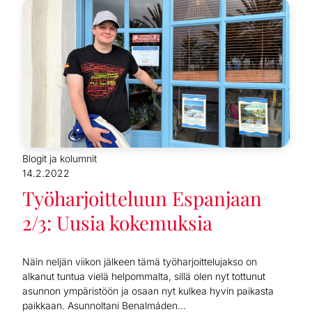
Blogit ja kolumnit
14.2.2022
Työharjoitteluun Espanjaan
2/3: Uusia kokemuksia
Näin neljän viikon jälkeen tämä työharjoittelujakso on
alkanut tuntua vielä helpommalta, sillä olen nyt tottunut
asunnon ympäristöön ja osaan nyt kulkea hyvin paikasta
paikkaan. Asunnoltani Benalmáden...