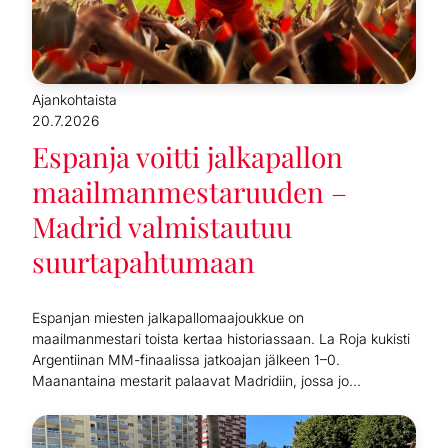
Ajankohtaista
20.7.2026
Espanja voitti jalkapallon
maailmanmestaruuden –
Madrid valmistautuu
suurtapahtumaan
Espanjan miesten jalkapallomaajoukkue on
maailmanmestari toista kertaa historiassaan. La Roja kukisti
Argentiinan MM-finaalissa jatkoajan jälkeen 1–0.
Maanantaina mestarit palaavat Madridiin, jossa jo...