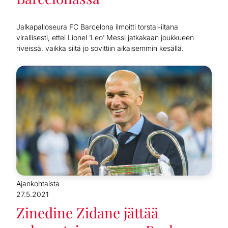
Jalkapalloseura FC Barcelona ilmoitti torstai-iltana
virallisesti, ettei Lionel ’Leo’ Messi jatkakaan joukkueen
riveissä, vaikka siitä jo sovittiin aikaisemmin kesällä.
Ajankohtaista
27.5.2021
Zinedine Zidane jättää