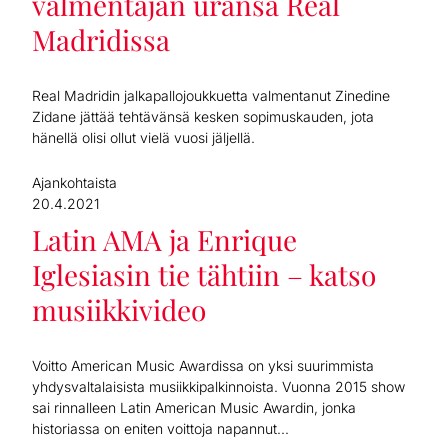
valmentajan uransa Real
Madridissa
Real Madridin jalkapallojoukkuetta valmentanut Zinedine
Zidane jättää tehtävänsä kesken sopimuskauden, jota
hänellä olisi ollut vielä vuosi jäljellä.
Ajankohtaista
20.4.2021
Latin AMA ja Enrique
Iglesiasin tie tähtiin – katso
musiikkivideo
Voitto American Music Awardissa on yksi suurimmista
yhdysvaltalaisista musiikkipalkinnoista. Vuonna 2015 show
sai rinnalleen Latin American Music Awardin, jonka
historiassa on eniten voittoja napannut...