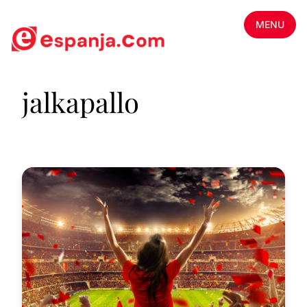
MENU
jalkapallo