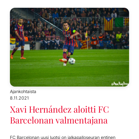
Ajankohtaista
8.11.2021
Xavi Hernández aloitti FC
Barcelonan valmentajana
FC Barcelonan uusi luotsi on jalkapalloseuran entinen