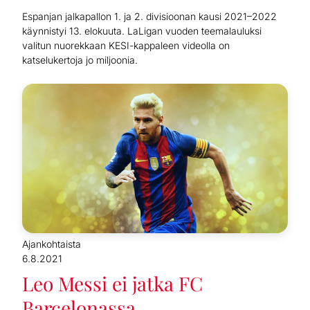
Espanjan jalkapallon 1. ja 2. divisioonan kausi 2021–2022
käynnistyi 13. elokuuta. LaLigan vuoden teemalauluksi
valitun nuorekkaan KESI-kappaleen videolla on
katselukertoja jo miljoonia.
Ajankohtaista
6.8.2021
Leo Messi ei jatka FC
Barcelonassa