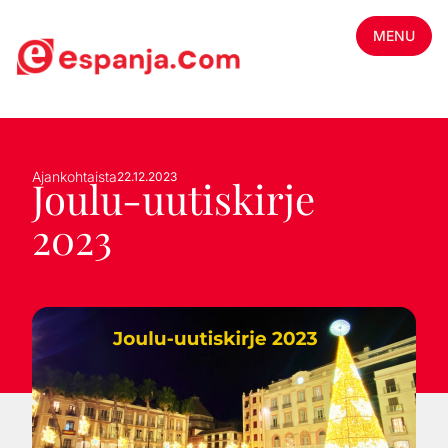
MENU
Ajankohtaista
22.12.2023
Joulu-uutiskirje
2023