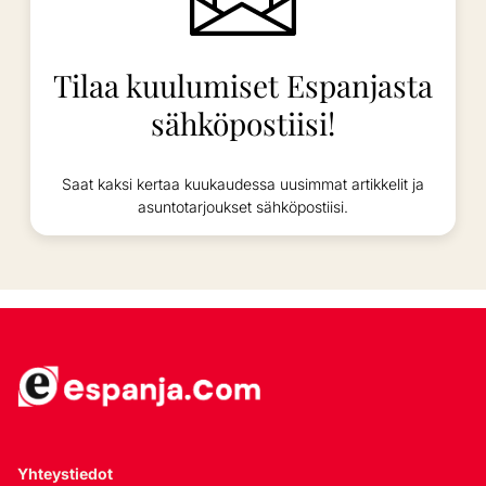
Tilaa kuulumiset Espanjasta
sähköpostiisi!
Saat kaksi kertaa kuukaudessa uusimmat artikkelit ja
asuntotarjoukset sähköpostiisi.
Yhteystiedot