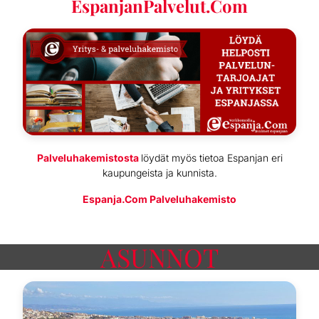
EspanjanPalvelut.Com
Palveluhakemistosta
löydät myös tietoa Espanjan eri
kaupungeista ja kunnista.
Espanja.Com Palveluhakemisto
.
ASUNNOT