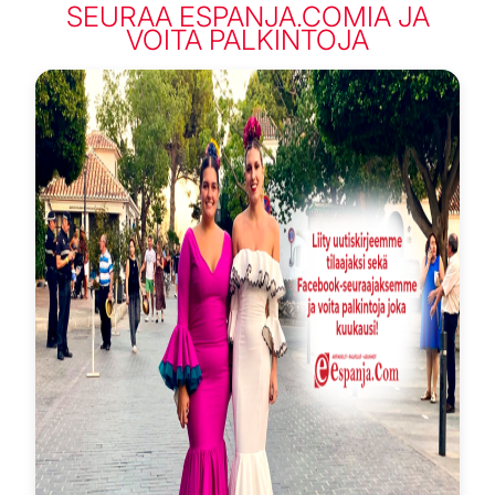
SEURAA ESPANJA.COMIA JA
VOITA PALKINTOJA