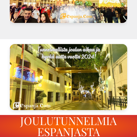
JOULUTUNNELMIA
ESPANJASTA