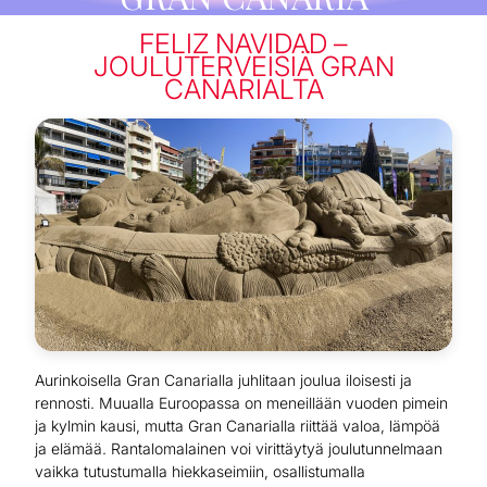
FELIZ NAVIDAD –
JOULUTERVEISIÄ GRAN
CANARIALTA
Aurinkoisella Gran Canarialla juhlitaan joulua iloisesti ja
rennosti. Muualla Euroopassa on meneillään vuoden pimein
ja kylmin kausi, mutta Gran Canarialla riittää valoa, lämpöä
ja elämää. Rantalomalainen voi virittäytyä joulutunnelmaan
vaikka tutustumalla hiekkaseimiin, osallistumalla